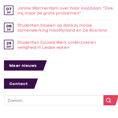
Janine Warmerdam over haar loopbaan: “Doe
07
jul
mij maar de grote problemen”
Studenten bloeien op dankzij mooie
06
jul
samenwerking mboRijnland en De Bosrand
Studenten Sociaal Werk onderzoeken
29
jun
veiligheid in Leidse wijken
Meer nieuws
Contact