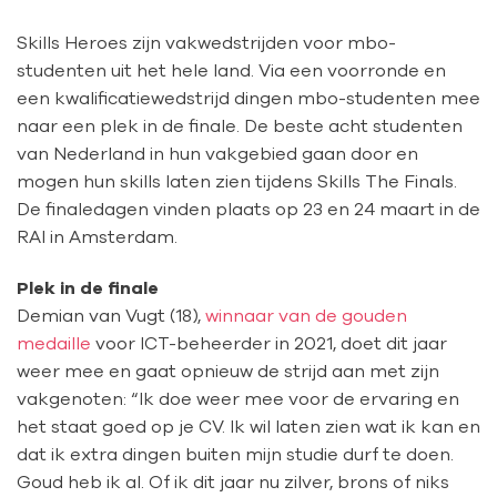
Skills Heroes zijn vakwedstrijden voor mbo-
studenten uit het hele land. Via een voorronde en
een kwalificatiewedstrijd dingen mbo-studenten mee
naar een plek in de finale. De beste acht studenten
van Nederland in hun vakgebied gaan door en
mogen hun skills laten zien tijdens Skills The Finals.
De finaledagen vinden plaats op 23 en 24 maart in de
RAI in Amsterdam.
Plek in de finale
Demian van Vugt (18),
winnaar van de gouden
medaille
voor ICT-beheerder in 2021, doet dit jaar
weer mee en gaat opnieuw de strijd aan met zijn
vakgenoten: “Ik doe weer mee voor de ervaring en
het staat goed op je CV. Ik wil laten zien wat ik kan en
dat ik extra dingen buiten mijn studie durf te doen.
Goud heb ik al. Of ik dit jaar nu zilver, brons of niks