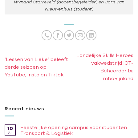
Wynand Starreveld (docentbegeleider) en Jorn van
Nieuwenhuis (student)
Landelijke Skills Heroes
‘Lessen van Lieke’ beleeft
vakwedstrijd ICT-
derde seizoen op
Beheerder bij
YouTube, Insta en Tiktok
mboRijnland
Recent nieuws
Feestelijke opening campus voor studenten
10
jul
Transport & Logistiek