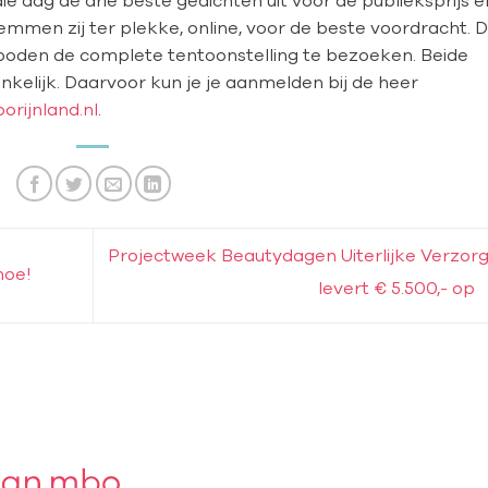
mmen zij ter plekke, online, voor de beste voordracht. D
boden de complete tentoonstelling te bezoeken. Beide
ankelijk. Daarvoor kun je je aanmelden bij de heer
rijnland.nl
.
Projectweek Beautydagen Uiterlijke Verzorg
hoe!
levert € 5.500,- op