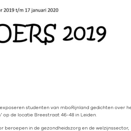
 exposeren studenten van mboRijnland gedichten over h
is’ op de locatie Breestraat 46-48 in Leiden.
or beroepen in de gezondheidszorg en de welzijnssector,