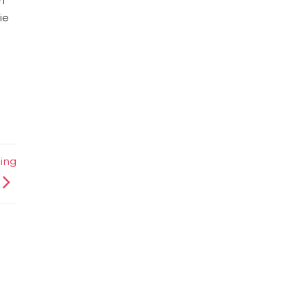
ie
ing