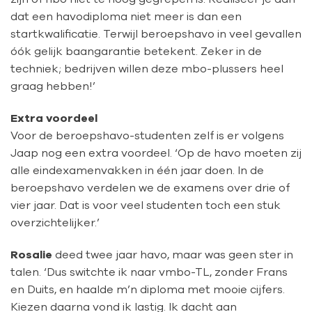
dat een havodiploma niet meer is dan een
startkwalificatie. Terwijl beroepshavo in veel gevallen
óók gelijk baangarantie betekent. Zeker in de
techniek; bedrijven willen deze mbo-plussers heel
graag hebben!’
Extra voordeel
Voor de beroepshavo-studenten zelf is er volgens
Jaap nog een extra voordeel. ‘Op de havo moeten zij
alle eindexamenvakken in één jaar doen. In de
beroepshavo verdelen we de examens over drie of
vier jaar. Dat is voor veel studenten toch een stuk
overzichtelijker.’
Rosalie
deed twee jaar havo, maar was geen ster in
talen. ‘Dus switchte ik naar vmbo-TL, zonder Frans
en Duits, en haalde m’n diploma met mooie cijfers.
Kiezen daarna vond ik lastig. Ik dacht aan