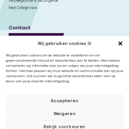
Verpleegkunde & Verzorgende
Next College Vavo
Contact
Naar contactpagina
Wij gebruiken cookies 🍪
Onze locaties
Wij gebruiken cookies om de website te verbeteren en om
gepersonaliseerde inhoud en advertenties aan te bieden. Met cookies
verzamelen wij informatie over jou en volgen we jouw internetgedrag
Nieuwsbrief
binnen. Hiermee passen wij onze website en communicatie aan op jouw
voorkeuren. Ook kunnen we zo gerichte advertenties laten zien op
basis van jouw recente internetgedrag.
Volg ons
Accepteren
Weigeren
Bekijk voorkeuren