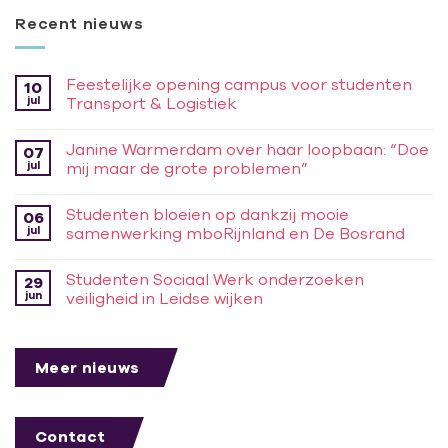
Recent nieuws
Feestelijke opening campus voor studenten
10
jul
Transport & Logistiek
Janine Warmerdam over haar loopbaan: “Doe
07
jul
mij maar de grote problemen”
Studenten bloeien op dankzij mooie
06
jul
samenwerking mboRijnland en De Bosrand
Studenten Sociaal Werk onderzoeken
29
jun
veiligheid in Leidse wijken
Meer nieuws
Contact