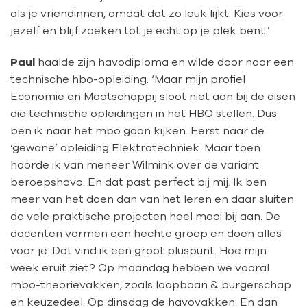
als je vriendinnen, omdat dat zo leuk lijkt. Kies voor
jezelf en blijf zoeken tot je echt op je plek bent.’
Paul
haalde zijn havodiploma en wilde door naar een
technische hbo-opleiding. ‘Maar mijn profiel
Economie en Maatschappij sloot niet aan bij de eisen
die technische opleidingen in het HBO stellen. Dus
ben ik naar het mbo gaan kijken. Eerst naar de
‘gewone’ opleiding Elektrotechniek. Maar toen
hoorde ik van meneer Wilmink over de variant
beroepshavo. En dat past perfect bij mij. Ik ben
meer van het doen dan van het leren en daar sluiten
de vele praktische projecten heel mooi bij aan. De
docenten vormen een hechte groep en doen alles
voor je. Dat vind ik een groot pluspunt. Hoe mijn
week eruit ziet? Op maandag hebben we vooral
mbo-theorievakken, zoals loopbaan & burgerschap
en keuzedeel. Op dinsdag de havovakken. En dan