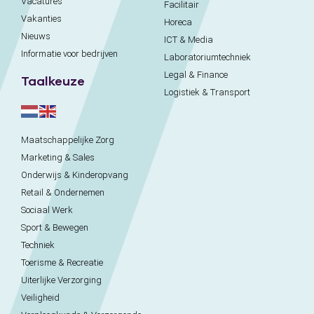
Vacatures
Facilitair
Vakanties
Horeca
Nieuws
ICT & Media
Informatie voor bedrijven
Laboratoriumtechniek
Legal & Finance
Taalkeuze
Logistiek & Transport
Maatschappelijke Zorg
Marketing & Sales
Onderwijs & Kinderopvang
Retail & Ondernemen
Sociaal Werk
Sport & Bewegen
Techniek
Toerisme & Recreatie
Uiterlijke Verzorging
Veiligheid