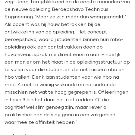
zegt Jaap, terugblikkend op de eerste maanden van
de nieuwe opleiding Beroepshavo Technicus
Engineering. ‘Maar ze zijn méér dan waargemaakt.’
Als docent was hij nauw betrokken bij de
ontwikkeling van de opleiding. ‘Het concept
beroepshavo, waarbij studenten binnen hun mbo-
opleiding óók een aantal vakken doen op
havoniveau, sprak me direct enorm aan. Eindelijk
een manier om het hiaat in de opleidingsstructuur op
te vullen voor die studenten die net tussen mbo en
hbo vallen! Denk aan studenten voor wie hbo na
mbo-4 met te weinig wiskunde en natuurkunde
misschien net wat te hoog gegrepen is. Of leerlingen
in havo 3 die het daar net niet redden. Of die
cognitief wel slim genoeg zijn, maar liever al
praktischer aan de slag gaan in een vakgebied
waarmee ze affiniteit hebben.’