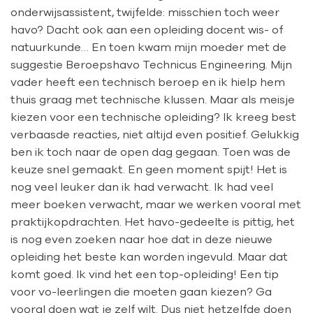
onderwijsassistent, twijfelde: misschien toch weer
havo? Dacht ook aan een opleiding docent wis- of
natuurkunde… En toen kwam mijn moeder met de
suggestie Beroepshavo Technicus Engineering
.
Mijn
vader heeft een technisch beroep en ik hielp hem
thuis graag met technische klussen. Maar als meisje
kiezen voor een technische opleiding? Ik kreeg best
verbaasde reacties, niet altijd even positief. Gelukkig
ben ik toch naar de open dag gegaan. Toen was de
keuze snel gemaakt. En geen moment spijt! Het is
nog veel leuker dan ik had verwacht. Ik had veel
meer boeken verwacht, maar we werken vooral met
praktijkopdrachten. Het havo-gedeelte is pittig, het
is nog even zoeken naar hoe dat in deze nieuwe
opleiding het beste kan worden ingevuld. Maar dat
komt goed. Ik vind het een top-opleiding! Een tip
voor vo-leerlingen die moeten gaan kiezen? Ga
vooral doen wat je zelf wilt. Dus niet hetzelfde doen