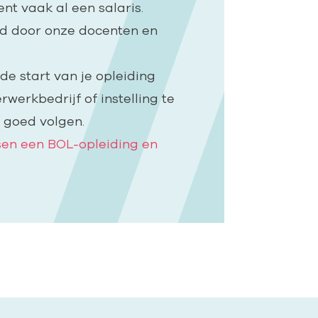
ient vaak al een salaris.
id door onze docenten en
de start van je opleiding
rwerkbedrijf of instelling te
 goed volgen.
ssen een BOL-opleiding en