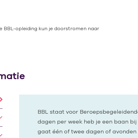
ige BBL-opleiding kun je doorstromen naar
matie
BBL staat voor Beroepsbegeleidend
dagen per week heb je een baan bij e
gaat één of twee dagen of avonden 