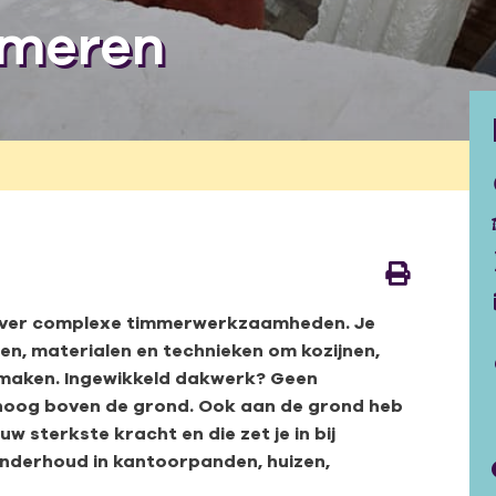
mmeren
s over complexe timmerwerkzaamheden. Je
en, materialen en technieken om kozijnen,
 maken. Ingewikkeld dakwerk? Geen
 hoog boven de grond. Ook aan de grond heb
ouw sterkste kracht en die zet je in bij
nderhoud in kantoorpanden, huizen,