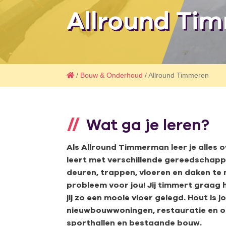
Allround Ti
/
Bouw & Onderhoud
/ Allround Timmeren
Wat ga je leren?
Als Allround Timmerman leer je alle
leert met verschillende gereedschapp
deuren, trappen, vloeren en daken te
probleem voor jou! Jij timmert graag
jij zo een mooie vloer gelegd. Hout is j
nieuwbouwwoningen, restauratie en o
sporthallen en bestaande bouw.