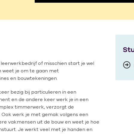
Stu
 leerwerkbedrijf of misschien start je wel
an weet je om te gaan met
nes en bouwtekeningen.
er bezig bij particulieren in een
ent en de andere keer werk je in een
complex timmerwerk, verzorgt de
t. Ook werk je met gemak volgens een
ere vakmensen uit de bouw en weet je hoe
nstuurt. Je werkt veel met je handen en