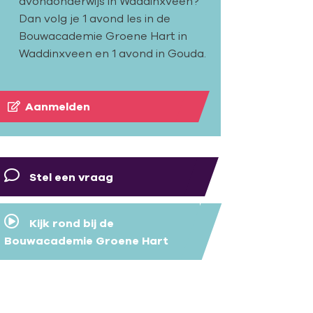
avondonderwijs in Waddinxveen?
Dan volg je 1 avond les in de
Bouwacademie Groene Hart in
Waddinxveen en 1 avond in Gouda.
Aanmelden
Stel een vraag
Kijk rond bij de
Bouwacademie Groene Hart