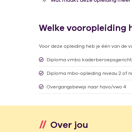
Wat maakt deze opleiding méér
Welke vooropleiding 
Voor deze opleiding heb je één van de v
Diploma vmbo kaderberoepsgerichte
Diploma mbo-opleiding niveau 2 of n
Overgangsbewijs naar havo/vwo 4
Over jou