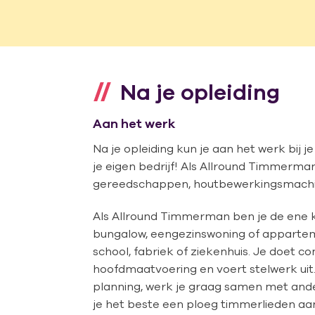
Na je opleiding
Aan het werk
Na je opleiding kun je aan het werk bij je
je eigen bedrijf! Als Allround Timmerm
gereedschappen, houtbewerkingsmachi
Als Allround Timmerman ben je de ene ke
bungalow, eengezinswoning of appartem
school, fabriek of ziekenhuis. Je doet 
hoofdmaatvoering en voert stelwerk ui
planning, werk je graag samen met and
je het beste een ploeg timmerlieden aa