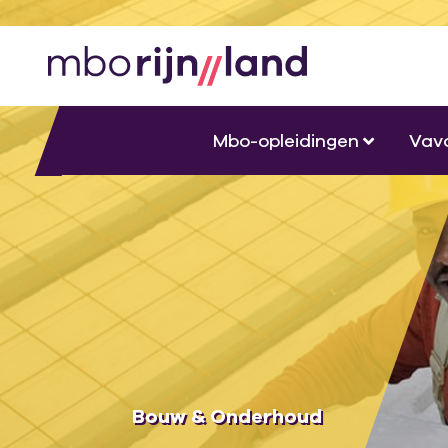
Mbo-opleidingen
Vav
Bouw & Onderhoud