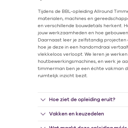
Tijdens de BBL-opleiding Allround Timm
materialen, machines en gereedschappe
en verschillende bouwdetails herkent. H
jouw werkzaamheden en hoe gebouwen 
Daarnaast leer je zelfstandig projecten
hoe je deze in een handomdraai vertaalt 
vlekkeloos verloopt. We leren je werken
houtbewerkingsmachines, en werk je aa
timmerman ben je een échte vakman die
ruimtelijk inzicht bezit.
Hoe ziet de opleiding eruit?
Vakken en keuzedelen