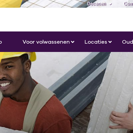
Decanen
Com
o
Voor volwassenen
Locaties
Oud