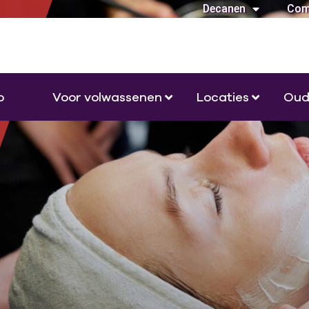
Decanen
Com
o
Voor volwassenen
Locaties
Oud