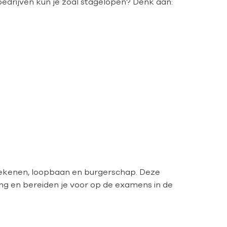
 bedrijven kun je zoal stagelopen? Denk aan:
rekenen, loopbaan en burgerschap. Deze
ling en bereiden je voor op de examens in de