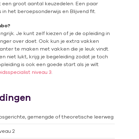
it een groot aantal keuzedelen. Een paar
in het beroepsonderwijs en Blijvend fit.
mbo?
rijk. Je kunt zelf kiezen of je de opleiding in
 langer over doet. Ook kun je extra vakken
santer te maken met vakken die je leuk vindt.
 niet lukt, krijg je begeleiding zodat je toch
pleiding is ook een goede start als je wilt
dsspecialist niveau 3
.
idingen
sgerichte, gemengde of theoretische leerweg
veau 2