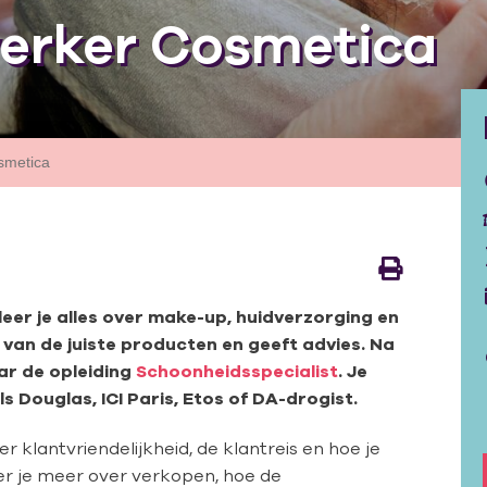
erker Cosmetica
smetica
eer je alles over make-up, huidverzorging en
n van de juiste producten en geeft advies. Na
ar de opleiding
Schoonheidsspecialist
. Je
s Douglas, ICI Paris, Etos of DA-drogist.
 klantvriendelijkheid, de klantreis en hoe je
er je meer over verkopen, hoe de