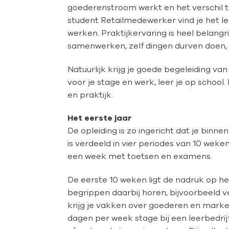
goederenstroom werkt en het verschil tu
student Retailmedewerker vind je het 
werken. Praktijkervaring is heel belang
samenwerken, zelf dingen durven doen, cre
Natuurlijk krijg je goede begeleiding va
voor je stage en werk, leer je op school
en praktijk.
Het eerste jaar
De opleiding is zo ingericht dat je binne
is verdeeld in vier periodes van 10 weke
een week met toetsen en examens.
De eerste 10 weken ligt de nadruk op h
begrippen daarbij horen, bijvoorbeeld ve
krijg je vakken over goederen en marketi
dagen per week stage bij een leerbedrij