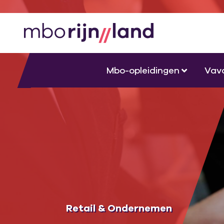
Mbo-opleidingen
Vav
Retail & Ondernemen