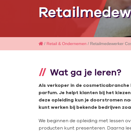
Retailmedew
/
Retail & Ondernemen
/ Retailmedewerker Co
Wat ga je leren?
Als verkoper in de cosmeticabranche l
parfum. Je helpt klanten bij het kieze
deze opleiding kun je doorstromen na
kunt werken bij bekende bedrijven zoal
We beginnen de opleiding met lessen over
producten kunt presenteren. Daarna le