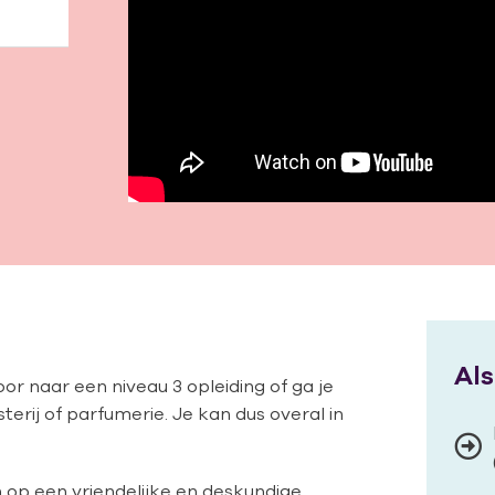
Als
or naar een niveau 3 opleiding of ga je
terij of parfumerie. Je kan dus overal in
n op een vriendelijke en deskundige