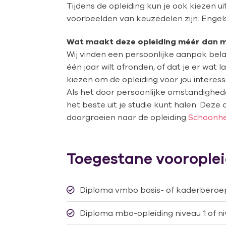
Tijdens de opleiding kun je ook kiezen u
voorbeelden van keuzedelen zijn: Engels 
Wat maakt deze opleiding méér dan 
Wij vinden een persoonlijke aanpak belang
één jaar wilt afronden, of dat je er wat
kiezen om de opleiding voor jou interes
Als het door persoonlijke omstandigheden
het beste uit je studie kunt halen. Deze o
doorgroeien naar de opleiding
Schoonhei
Toegestane voorople
Diploma vmbo basis- of kaderberoep
Diploma mbo-opleiding niveau 1 of ni