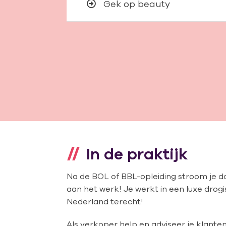
Gek op beauty
In de praktijk
Na de BOL of BBL-opleiding stroom je do
aan het werk! Je werkt in een luxe drogis
Nederland terecht!
Als verkoper help en adviseer je klante