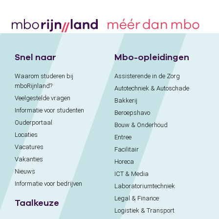
Snel naar
Mbo-opleidingen
Waarom studeren bij
Assisterende in de Zorg
mboRijnland?
Autotechniek & Autoschade
Veelgestelde vragen
Bakkerij
Informatie voor studenten
Beroepshavo
Ouderportaal
Bouw & Onderhoud
Locaties
Entree
Vacatures
Facilitair
Vakanties
Horeca
Nieuws
ICT & Media
Informatie voor bedrijven
Laboratoriumtechniek
Legal & Finance
Taalkeuze
Logistiek & Transport