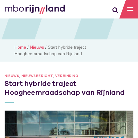
Home
/
Nieuws
/
Start hybride traject
Hoogheemraadschap van Rijnland
NIEUWS
,
NIEUWSBERICHT
,
VERBINDING
Start hybride traject
Hoogheemraadschap van Rijnland