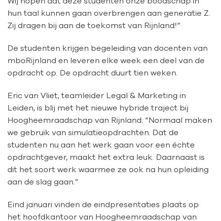
Wij hopen dat deze studenten onze boodschap in
hun taal kunnen gaan overbrengen aan generatie Z.
Zij dragen bij aan de toekomst van Rijnland!”
De studenten krijgen begeleiding van docenten van
mboRijnland en leveren elke week een deel van de
opdracht op. De opdracht duurt tien weken.
Eric van Vliet, teamleider Legal & Marketing in
Leiden, is blij met het nieuwe hybride traject bij
Hoogheemraadschap van Rijnland: “
Normaal maken
we gebruik van simulatieopdrachten. Dat de
studenten nu aan het werk gaan voor een échte
opdrachtgever, maakt het extra leuk. Daarnaast is
dit het soort werk waarmee ze ook na hun opleiding
aan de slag gaan.”
Eind januari vinden de eindpresentaties plaats op
het hoofdkantoor van Hoogheemraadschap van