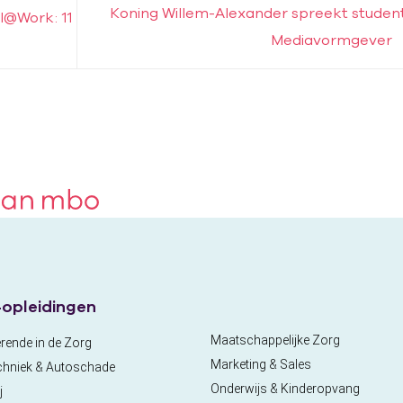
Koning Willem-Alexander spreekt studen
l@Work: 11
Mediavormgever
opleidingen
Maatschappelijke Zorg
rende in de Zorg
Marketing & Sales
chniek & Autoschade
Onderwijs & Kinderopvang
j