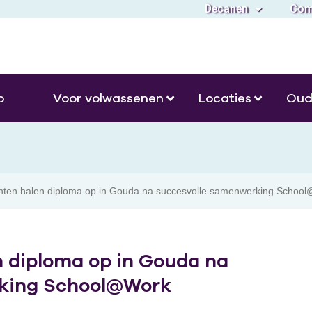
Decanen
Com
o
Voor volwassenen
Locaties
Oud
nten halen diploma op in Gouda na succesvolle samenwerking Schoo
 diploma op in Gouda na
rking School@Work