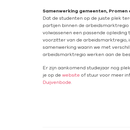
Samenwerking gemeenten, Promen e
Dat de studenten op de juiste plek 
partijen binnen de arbeidsmarktregio 
volwassenen een passende opleiding t
voorzitter van de arbeidsmarktregio,
samenwerking waarin we met verschil
arbeidsmarktregio werken aan de best
Er zijn aankomend studiejaar nog ple
je op de
website
of stuur voor meer in
Duijvenbode
.