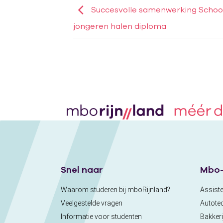
Succesvolle samenwerking Schoo
jongeren halen diploma
Snel naar
Mbo-
Waarom studeren bij mboRijnland?
Assiste
Veelgestelde vragen
Autote
Informatie voor studenten
Bakkeri