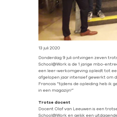
13 juli 2020
Donderdag 9 juli ontvingen zeven tro
School@Work is de 1 jarige mbo-entre
een leer-werkomgeving opleidt tot e
afgelopen jaar intensief gewerkt om 
Francois “tijdens de opleiding heb ik
in een magazijn!”
Trotse docent
Docent Olaf van Leeuwen is een trotse 
School@Work en gelijk een uitdagende 