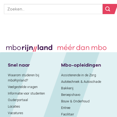
Snel naar
Mbo-opleidingen
Waarom studeren bij
Assisterende in de Zorg
mboRijnland?
Autotechniek & Autoschade
Veelgestelde vragen
Bakkerij
Informatie voor studenten
Beroepshavo
Ouderportaal
Bouw & Onderhoud
Locaties
Entree
Vacatures
Facilitair