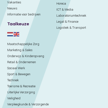
Vakanties
Horeca
Nieuws
ICT & Media
Informatie voor bedrijven
Laboratoriumtechniek
Legal & Finance
Taalkeuze
Logistiek & Transport
Maatschappelijke Zorg
Marketing & Sales
Onderwijs & Kinderopvang
Retail & Ondernemen
Sociaal Werk
Sport & Bewegen
Techniek
Toerisme & Recreatie
Uiterlijke Verzorging
Veiligheid
Verpleegkunde & Verzorgende