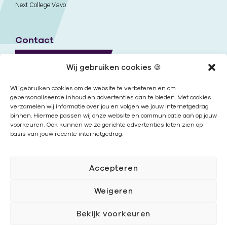
Next College Vavo
Contact
Naar contactpagina
Wij gebruiken cookies 🍪
Onze locaties
Wij gebruiken cookies om de website te verbeteren en om
gepersonaliseerde inhoud en advertenties aan te bieden. Met cookies
verzamelen wij informatie over jou en volgen we jouw internetgedrag
Nieuwsbrief
binnen. Hiermee passen wij onze website en communicatie aan op jouw
voorkeuren. Ook kunnen we zo gerichte advertenties laten zien op
basis van jouw recente internetgedrag.
Volg ons
Accepteren
Weigeren
Bekijk voorkeuren
Cookies
|
Disclaimer
|
Privacy