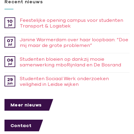
Recent nieuws
Feestelijke opening campus voor studenten
10
jul
Transport & Logistiek
Janine Warmerdam over haar loopbaan: “Doe
07
jul
mij maar de grote problemen”
Studenten bloeien op dankzij mooie
06
jul
samenwerking mboRijnland en De Bosrand
Studenten Sociaal Werk onderzoeken
29
jun
veiligheid in Leidse wijken
Meer nieuws
Contact