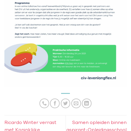
Ricardo Winter verrast
Samen opleiden binnen
met Koninklijke
aspirant-Opleidingsschool