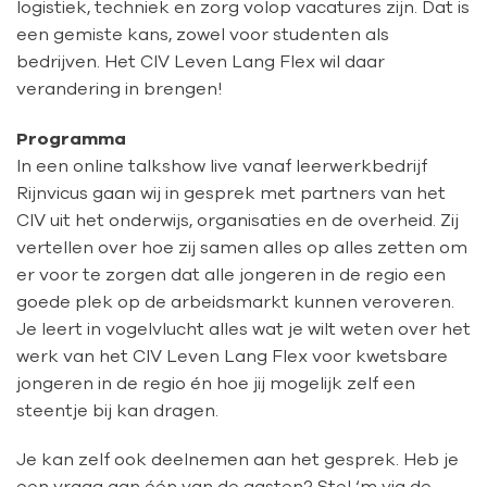
logistiek, techniek en zorg volop vacatures zijn. Dat is
een gemiste kans, zowel voor studenten als
bedrijven. Het CIV Leven Lang Flex wil daar
verandering in brengen!
Programma
In een online talkshow live vanaf leerwerkbedrijf
Rijnvicus gaan wij in gesprek met partners van het
CIV uit het onderwijs, organisaties en de overheid. Zij
vertellen over hoe zij samen alles op alles zetten om
er voor te zorgen dat alle jongeren in de regio een
goede plek op de arbeidsmarkt kunnen veroveren.
Je leert in vogelvlucht alles wat je wilt weten over het
werk van het CIV Leven Lang Flex voor kwetsbare
jongeren in de regio én hoe jij mogelijk zelf een
steentje bij kan dragen.
Je kan zelf ook deelnemen aan het gesprek. Heb je
een vraag aan één van de gasten? Stel ‘m via de