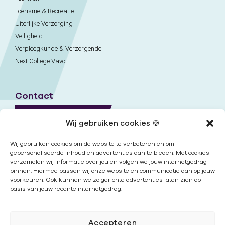
Toerisme & Recreatie
Uiterlijke Verzorging
Veiligheid
Verpleegkunde & Verzorgende
Next College Vavo
Contact
Naar contactpagina
Wij gebruiken cookies 🍪
Onze locaties
Wij gebruiken cookies om de website te verbeteren en om
gepersonaliseerde inhoud en advertenties aan te bieden. Met cookies
verzamelen wij informatie over jou en volgen we jouw internetgedrag
Nieuwsbrief
binnen. Hiermee passen wij onze website en communicatie aan op jouw
voorkeuren. Ook kunnen we zo gerichte advertenties laten zien op
basis van jouw recente internetgedrag.
Volg ons
Accepteren