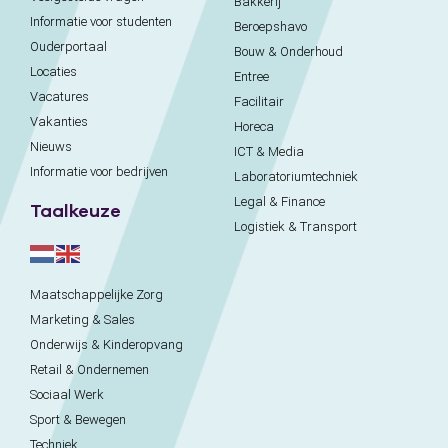
Bakkerij
Informatie voor studenten
Beroepshavo
Ouderportaal
Bouw & Onderhoud
Locaties
Entree
Vacatures
Facilitair
Vakanties
Horeca
Nieuws
ICT & Media
Informatie voor bedrijven
Laboratoriumtechniek
Legal & Finance
Taalkeuze
Logistiek & Transport
Maatschappelijke Zorg
Marketing & Sales
Onderwijs & Kinderopvang
Retail & Ondernemen
Sociaal Werk
Sport & Bewegen
Techniek