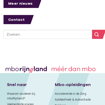
Meer nieuws
Contact
Snel naar
Mbo-opleidingen
Waarom studeren bij
Assisterende in de Zorg
mboRijnland?
Autotechniek & Autoschade
Veelgestelde vragen