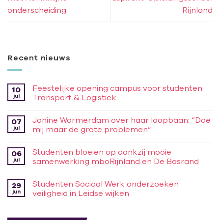
onderscheiding
Rijnland
Recent nieuws
Feestelijke opening campus voor studenten
10
jul
Transport & Logistiek
Janine Warmerdam over haar loopbaan: “Doe
07
jul
mij maar de grote problemen”
Studenten bloeien op dankzij mooie
06
jul
samenwerking mboRijnland en De Bosrand
Studenten Sociaal Werk onderzoeken
29
jun
veiligheid in Leidse wijken