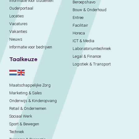
Informatie voor studenten
Beroepshavo
Ouderportaal
Bouw & Onderhoud
Locaties
Entree
Vacatures
Facilitair
Vakanties
Horeca
Nieuws
ICT & Media
Informatie voor bedrijven
Laboratoriumtechniek
Legal & Finance
Taalkeuze
Logistiek & Transport
Maatschappelijke Zorg
Marketing & Sales
Onderwijs & Kinderopvang
Retail & Ondernemen
Sociaal Werk
Sport & Bewegen
Techniek