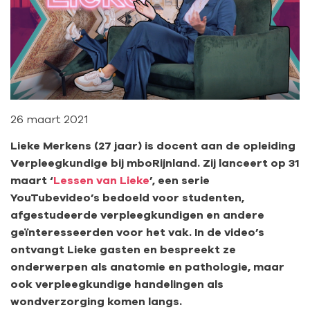
26 maart 2021
Lieke Merkens (27 jaar) is docent aan de opleiding
Verpleegkundige bij mboRijnland. Zij lanceert op 31
maart ‘
Lessen van Lieke
’, een serie
YouTubevideo’s bedoeld voor studenten,
afgestudeerde verpleegkundigen en andere
geïnteresseerden voor het vak. In de video’s
ontvangt Lieke gasten en bespreekt ze
onderwerpen als anatomie en pathologie, maar
ook verpleegkundige handelingen als
wondverzorging komen langs.