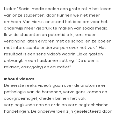
Lieke: “Social media spelen een grote rol in het leven
van onze studenten, daar kunnen we niet meer
omheen. Van hieruit ontstond het idee om voor het
onderwijs meer gebruik te maken van social media.
Ik wilde studenten en potentiële kijkers meer
verbinding laten ervaren met de school en ze boeien
met interessante onderwerpen over het vak.” Het
resultaat is een serie video’s waarin Lieke gasten
ontvangt in een huiskamer setting. “De sfeer is
relaxed,
easy going
en educatief”.
Inhoud video’s
De eerste reeks video’s gaan over de anatomie en
pathologie van de hersenen, vervolgens komen de
doorgroeimogelijkheden binnen het vak
verpleegkunde aan de orde en verpleegtechnische
handelingen. De onderwerpen zijn geselecteerd door