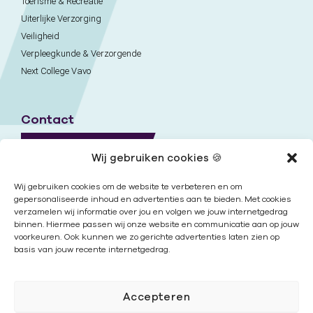
Toerisme & Recreatie
Uiterlijke Verzorging
Veiligheid
Verpleegkunde & Verzorgende
Next College Vavo
Contact
Naar contactpagina
Wij gebruiken cookies 🍪
Onze locaties
Wij gebruiken cookies om de website te verbeteren en om
gepersonaliseerde inhoud en advertenties aan te bieden. Met cookies
verzamelen wij informatie over jou en volgen we jouw internetgedrag
Nieuwsbrief
binnen. Hiermee passen wij onze website en communicatie aan op jouw
voorkeuren. Ook kunnen we zo gerichte advertenties laten zien op
basis van jouw recente internetgedrag.
Volg ons
Accepteren