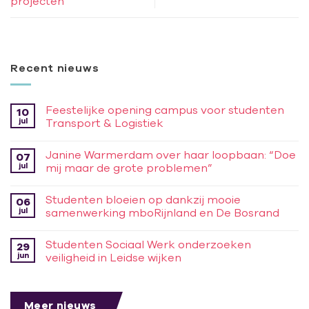
projecten’
Recent nieuws
Feestelijke opening campus voor studenten
10
jul
Transport & Logistiek
Janine Warmerdam over haar loopbaan: “Doe
07
jul
mij maar de grote problemen”
Studenten bloeien op dankzij mooie
06
jul
samenwerking mboRijnland en De Bosrand
Studenten Sociaal Werk onderzoeken
29
jun
veiligheid in Leidse wijken
Meer nieuws