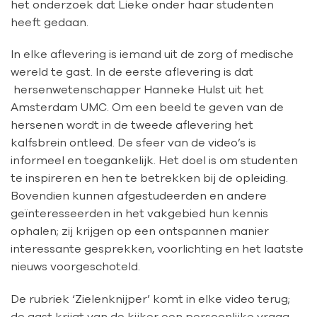
het onderzoek dat Lieke onder haar studenten
heeft gedaan.
In elke aflevering is iemand uit de zorg of medische
wereld te gast. In de eerste aflevering is dat
hersenwetenschapper Hanneke Hulst uit het
Amsterdam UMC. Om een beeld te geven van de
hersenen wordt in de tweede aflevering het
kalfsbrein ontleed. De sfeer van de video’s is
informeel en toegankelijk. Het doel is om studenten
te inspireren en hen te betrekken bij de opleiding.
Bovendien kunnen afgestudeerden en andere
geïnteresseerden in het vakgebied hun kennis
ophalen; zij krijgen op een ontspannen manier
interessante gesprekken, voorlichting en het laatste
nieuws voorgeschoteld.
De rubriek ‘Zielenknijper’ komt in elke video terug;
de gast krijgt van de kijker een persoonlijke vraag,