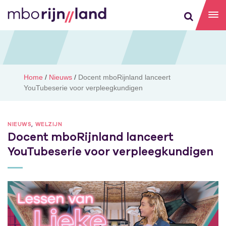
Home
/
Nieuws
/
Docent mboRijnland lanceert
YouTubeserie voor verpleegkundigen
NIEUWS
,
WELZIJN
Docent mboRijnland lanceert
YouTubeserie voor verpleegkundigen