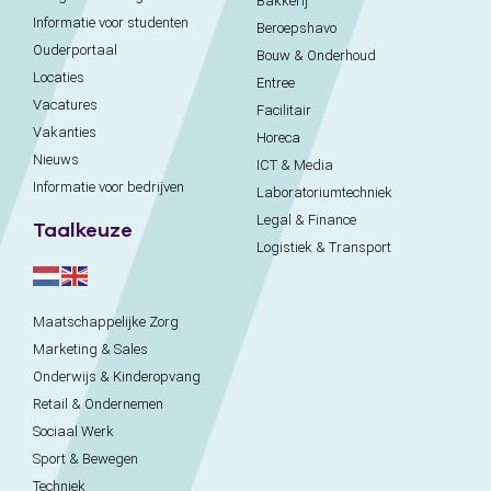
Bakkerij
Informatie voor studenten
Beroepshavo
Ouderportaal
Bouw & Onderhoud
Locaties
Entree
Vacatures
Facilitair
Vakanties
Horeca
Nieuws
ICT & Media
Informatie voor bedrijven
Laboratoriumtechniek
Legal & Finance
Taalkeuze
Logistiek & Transport
Maatschappelijke Zorg
Marketing & Sales
Onderwijs & Kinderopvang
Retail & Ondernemen
Sociaal Werk
Sport & Bewegen
Techniek