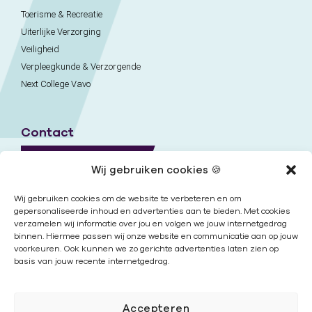
Toerisme & Recreatie
Uiterlijke Verzorging
Veiligheid
Verpleegkunde & Verzorgende
Next College Vavo
Contact
Naar contactpagina
Wij gebruiken cookies 🍪
Onze locaties
Wij gebruiken cookies om de website te verbeteren en om
gepersonaliseerde inhoud en advertenties aan te bieden. Met cookies
verzamelen wij informatie over jou en volgen we jouw internetgedrag
Nieuwsbrief
binnen. Hiermee passen wij onze website en communicatie aan op jouw
voorkeuren. Ook kunnen we zo gerichte advertenties laten zien op
basis van jouw recente internetgedrag.
Volg ons
Accepteren