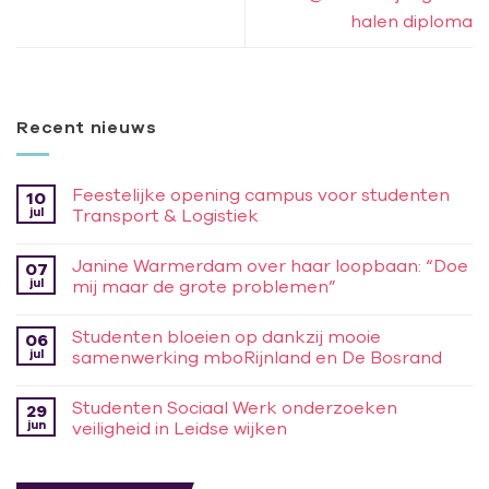
halen diploma
Recent nieuws
Feestelijke opening campus voor studenten
10
jul
Transport & Logistiek
Janine Warmerdam over haar loopbaan: “Doe
07
jul
mij maar de grote problemen”
Studenten bloeien op dankzij mooie
06
jul
samenwerking mboRijnland en De Bosrand
Studenten Sociaal Werk onderzoeken
29
jun
veiligheid in Leidse wijken