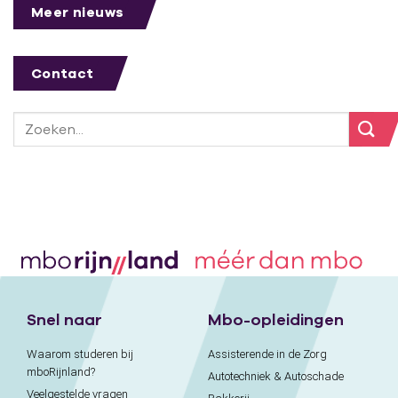
Meer nieuws
Contact
Snel naar
Mbo-opleidingen
Waarom studeren bij
Assisterende in de Zorg
mboRijnland?
Autotechniek & Autoschade
Veelgestelde vragen