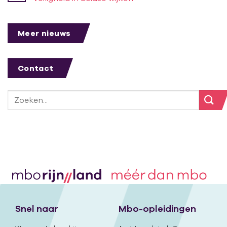
Meer nieuws
Contact
Snel naar
Mbo-opleidingen