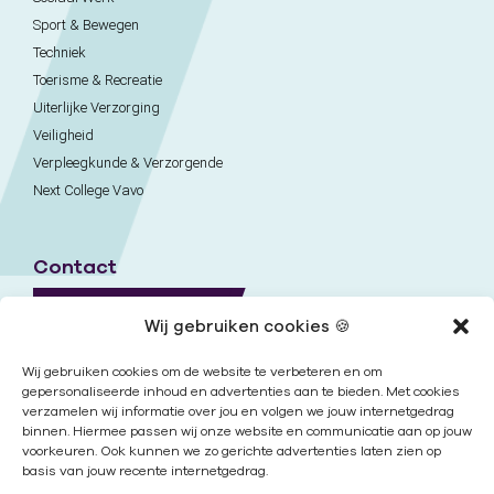
Sport & Bewegen
Techniek
Toerisme & Recreatie
Uiterlijke Verzorging
Veiligheid
Verpleegkunde & Verzorgende
Next College Vavo
Contact
Naar contactpagina
Wij gebruiken cookies 🍪
Onze locaties
Wij gebruiken cookies om de website te verbeteren en om
gepersonaliseerde inhoud en advertenties aan te bieden. Met cookies
verzamelen wij informatie over jou en volgen we jouw internetgedrag
Nieuwsbrief
binnen. Hiermee passen wij onze website en communicatie aan op jouw
voorkeuren. Ook kunnen we zo gerichte advertenties laten zien op
basis van jouw recente internetgedrag.
Volg ons