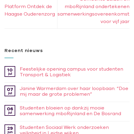
Platform Ontdek de
mboRijnland ondertekenen
Haagse Ouderenzorg
samenwerkingsovereenkomst
voor vijf jaar
Recent nieuws
Feestelijke opening campus voor studenten
10
jul
Transport & Logistiek
Janine Warmerdam over haar loopbaan: “Doe
07
jul
mij maar de grote problemen”
Studenten bloeien op dankzij mooie
06
jul
samenwerking mboRijnland en De Bosrand
Studenten Sociaal Werk onderzoeken
29
jun
veiligheid in Leidse wijken