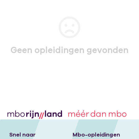
Geen opleidingen gevonden
Snel naar
Mbo-opleidingen