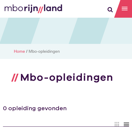
Home
/
Mbo-opleidingen
Mbo-opleidingen
0 opleiding gevonden