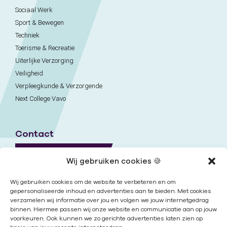
Sociaal Werk
Sport & Bewegen
Techniek
Toerisme & Recreatie
Uiterlijke Verzorging
Veiligheid
Verpleegkunde & Verzorgende
Next College Vavo
Contact
Naar contactpagina
Wij gebruiken cookies 🍪
Onze locaties
Wij gebruiken cookies om de website te verbeteren en om
gepersonaliseerde inhoud en advertenties aan te bieden. Met cookies
verzamelen wij informatie over jou en volgen we jouw internetgedrag
Nieuwsbrief
binnen. Hiermee passen wij onze website en communicatie aan op jouw
voorkeuren. Ook kunnen we zo gerichte advertenties laten zien op