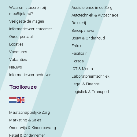
Waarom studeren bij
Assisterende in de Zorg
mboRijnland?
Autotechniek & Autoschade
Veelgestelde vragen
Bakkerij
Informatie voor studenten
Beroepshavo
Ouderportaal
Bouw & Onderhoud
Locaties
Entree
Vacatures
Facilitair
Vakanties
Horeca
Nieuws
ICT & Media
Informatie voor bedrijven
Laboratoriumtechniek
Legal & Finance
Taalkeuze
Logistiek & Transport
Maatschappelijke Zorg
Marketing & Sales
Onderwijs & Kinderopvang
Retail & Ondernemen