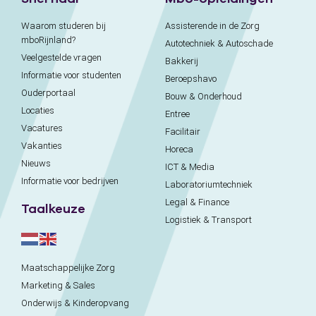
Waarom studeren bij
Assisterende in de Zorg
mboRijnland?
Autotechniek & Autoschade
Veelgestelde vragen
Bakkerij
Informatie voor studenten
Beroepshavo
Ouderportaal
Bouw & Onderhoud
Locaties
Entree
Vacatures
Facilitair
Vakanties
Horeca
Nieuws
ICT & Media
Informatie voor bedrijven
Laboratoriumtechniek
Legal & Finance
Taalkeuze
Logistiek & Transport
Maatschappelijke Zorg
Marketing & Sales
Onderwijs & Kinderopvang