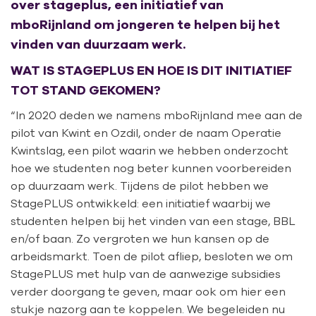
over stageplus, een initiatief van
mboRijnland om jongeren te helpen bij het
vinden van duurzaam werk.
WAT IS STAGEPLUS EN HOE IS DIT INITIATIEF
TOT STAND GEKOMEN?
“In 2020 deden we namens mboRijnland mee aan de
pilot van Kwint en Ozdil, onder de naam Operatie
Kwintslag, een pilot waarin we hebben onderzocht
hoe we studenten nog beter kunnen voorbereiden
op duurzaam werk. Tijdens de pilot hebben we
StagePLUS ontwikkeld: een initiatief waarbij we
studenten helpen bij het vinden van een stage, BBL
en/of baan. Zo vergroten we hun kansen op de
arbeidsmarkt. Toen de pilot afliep, besloten we om
StagePLUS met hulp van de aanwezige subsidies
verder doorgang te geven, maar ook om hier een
stukje nazorg aan te koppelen. We begeleiden nu