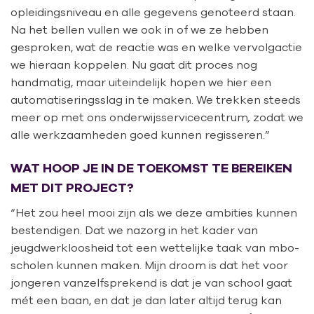
opleidingsniveau en alle gegevens genoteerd staan.
Na het bellen vullen we ook in of we ze hebben
gesproken, wat de reactie was en welke vervolgactie
we hieraan koppelen. Nu gaat dit proces nog
handmatig, maar uiteindelijk hopen we hier een
automatiseringsslag in te maken. We trekken steeds
meer op met ons onderwijsservicecentrum
,
zodat we
alle werkzaamheden goed kunnen regisseren.”
WAT HOOP JE IN DE TOEKOMST TE BEREIKEN
MET DIT PROJECT?
“Het zou heel mooi zijn als we deze ambities kunnen
bestendigen. Dat we nazorg in het kader van
jeugdwerkloosheid tot een wettelijke taak van mbo-
scholen kunnen maken. Mijn droom is dat het voor
jongeren vanzelfsprekend is dat je van school gaat
mét een baan, en dat je dan later altijd terug kan