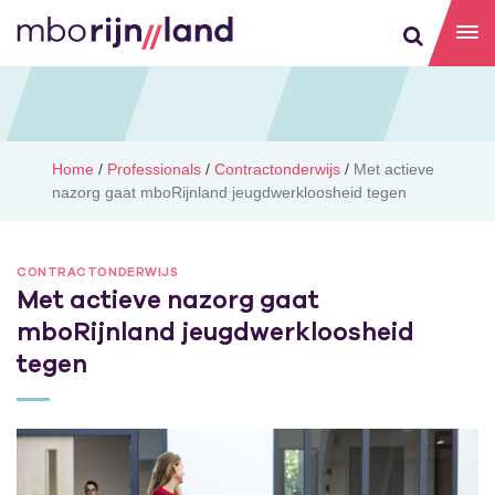
Home
/
Professionals
/
Contractonderwijs
/
Met actieve
nazorg gaat mboRijnland jeugdwerkloosheid tegen
CONTRACTONDERWIJS
Met actieve nazorg gaat
mboRijnland jeugdwerkloosheid
tegen