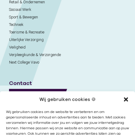
Retail & Ondernemen
Sociaal Werk
Sport & Bewegen
Techniek
Toerisme & Recreatie
Uiterlijke Verzorging
Veiligheid
Verpleegkunde & Verzorgende
Next College Vavo
Contact
Naar contactpagina
Wij gebruiken cookies 🍪
Onze locaties
Wij gebruiken cookies om de website te verbeteren en om
gepersonaliseerde inhoud en advertenties aan te bieden. Met cookies
verzamelen wij informatie over jou en volgen we jouw internetgedrag
Nieuwsbrief
binnen. Hiermee passen wij onze website en communicatie aan op jouw
voorkeuren. Ook kunnen we zo gerichte advertenties laten zien op