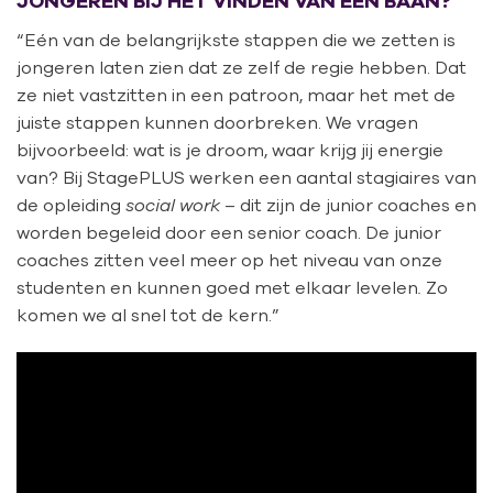
JONGEREN BIJ HET VINDEN VAN EEN BAAN?
“Eén van de belangrijkste stappen die we zetten is
jongeren laten zien dat ze zelf de regie hebben. Dat
ze niet vastzitten in een patroon, maar het met de
juiste stappen kunnen doorbreken. We vragen
bijvoorbeeld: wat is je droom, waar krijg jij energie
van? Bij StagePLUS werken een aantal stagiaires van
de opleiding
social work –
dit zijn de junior coaches en
worden begeleid door een senior coach. De junior
coaches zitten veel meer op het niveau van onze
studenten en kunnen goed met elkaar levelen
.
Zo
komen we al snel tot de kern.”