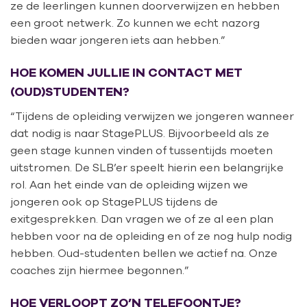
ze de leerlingen kunnen doorverwijzen en hebben
een groot netwerk. Zo kunnen we echt nazorg
bieden waar jongeren iets aan hebben.”
HOE KOMEN JULLIE IN CONTACT MET
(OUD)STUDENTEN?
“Tijdens de opleiding verwijzen we jongeren wanneer
dat nodig is naar StagePLUS. Bijvoorbeeld als ze
geen stage kunnen vinden of tussentijds moeten
uitstromen. De SLB’er speelt hierin een belangrijke
rol. Aan het einde van de opleiding wijzen we
jongeren ook op StagePLUS tijdens de
exitgesprekken. Dan vragen we of ze al een plan
hebben voor na de opleiding en of ze nog hulp nodig
hebben. Oud-studenten bellen we actief na. Onze
coaches zijn hiermee begonnen.”
HOE VERLOOPT ZO’N TELEFOONTJE?