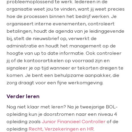
probleemoplossend te werk. Iedereen in de
organisatie weet jou te vinden, want jij weet precies
hoe de processen binnen het bedrijf werken. Je
organiseert interne evenementen, controleert
betalingen, houdt de agenda van je leidinggevende
bij, stelt de nieuwsbrief op, verwerkt de
administratie en houdt het management op de
hoogte van up to date informatie. Ook controleer
jij of de kantoorartikelen op voorraad zijn en
signaleer je op tijd wanneer er tekorten dreigen te
komen. Je bent een behulpzame aanpakker, die
zorg draagt voor een fijne werkomgeving.
Verder leren
Nog niet klaar met leren? Na je tweejarige BOL-
opleiding kun je doorstromen naar een niveau 4
opleiding zoals
Junior Financieel Controller
of de
opleiding
Recht, Verzekeringen en HR
.