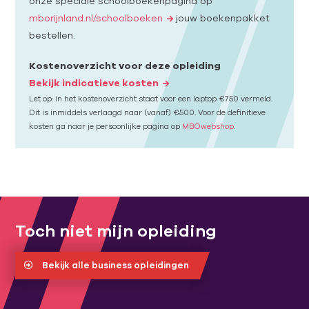
onze speciale schoolboekenpagina op
mborijnland.nl/schoolboeken
jouw boekenpakket
bestellen.
Kostenoverzicht voor deze opleiding
Bekijk indicatieve kosten
Let op: in het kostenoverzicht staat voor een laptop €750 vermeld.
Dit is inmiddels verlaagd naar (vanaf) €500. Voor de definitieve
kosten ga naar je persoonlijke pagina op
MBOwebshop
.
Toch niet mijn opleiding
Bekijk alle business opleidingen