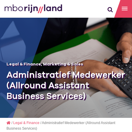
Legal & Finance
,
Marketing & Sales
Administratief Medewerker
(Allround Assistant
Business Services)
/
Legal & Finance
/ Administratief Medewerker (Allround Assistant
Business Services)