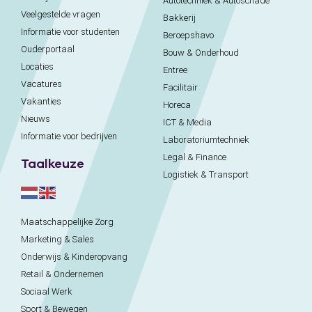
Autotechniek & Autoschade
Veelgestelde vragen
Bakkerij
Informatie voor studenten
Beroepshavo
Ouderportaal
Bouw & Onderhoud
Locaties
Entree
Vacatures
Facilitair
Vakanties
Horeca
Nieuws
ICT & Media
Informatie voor bedrijven
Laboratoriumtechniek
Legal & Finance
Taalkeuze
Logistiek & Transport
Maatschappelijke Zorg
Marketing & Sales
Onderwijs & Kinderopvang
Retail & Ondernemen
Sociaal Werk
Sport & Bewegen