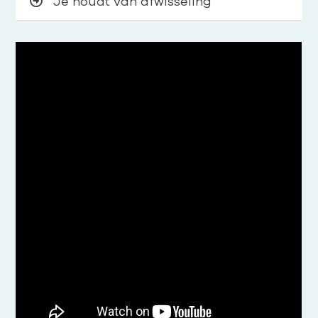
Je houdt van afwisseling