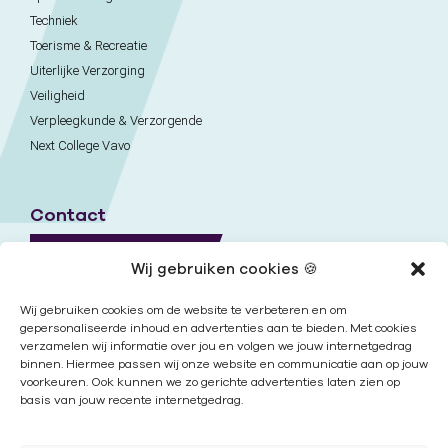
Techniek
Toerisme & Recreatie
Uiterlijke Verzorging
Veiligheid
Verpleegkunde & Verzorgende
Next College Vavo
Contact
Naar contactpagina
Wij gebruiken cookies 🍪
Onze locaties
Wij gebruiken cookies om de website te verbeteren en om
gepersonaliseerde inhoud en advertenties aan te bieden. Met cookies
verzamelen wij informatie over jou en volgen we jouw internetgedrag
Nieuwsbrief
binnen. Hiermee passen wij onze website en communicatie aan op jouw
voorkeuren. Ook kunnen we zo gerichte advertenties laten zien op
basis van jouw recente internetgedrag.
Volg ons