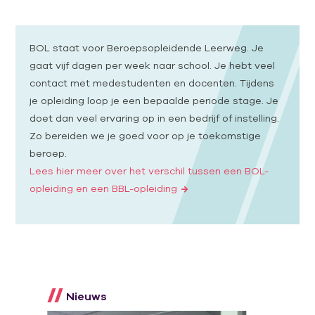
BOL staat voor Beroepsopleidende Leerweg. Je
gaat vijf dagen per week naar school. Je hebt veel
contact met medestudenten en docenten. Tijdens
je opleiding loop je een bepaalde periode stage. Je
doet dan veel ervaring op in een bedrijf of instelling.
Zo bereiden we je goed voor op je toekomstige
beroep.
Lees hier meer over het verschil tussen een BOL-
opleiding en een BBL-opleiding
Nieuws