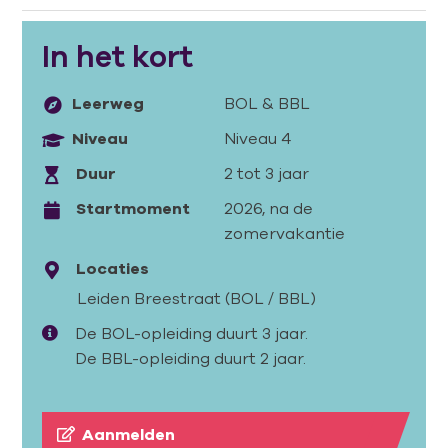
In het kort
Leerweg
BOL
&
BBL
Niveau
Niveau 4
Duur
2 tot 3 jaar
Startmoment
2026, na de
zomervakantie
Locaties
Leiden Breestraat (BOL / BBL)
De BOL-opleiding duurt 3 jaar.
De BBL-opleiding duurt 2 jaar.
Aanmelden