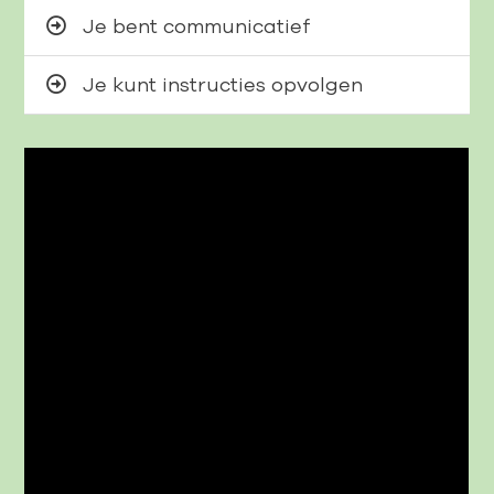
Je bent communicatief
Je kunt instructies opvolgen