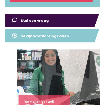
Stel een vraag
Bekijk voorlichtingsvideo
We maken ook zelf
medicijnen!