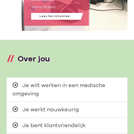
Salma (18 jaar)
Lees het interview
Over jou
Je wilt werken in een medische
omgeving
Je werkt nauwkeurig
Je bent klantvriendelijk