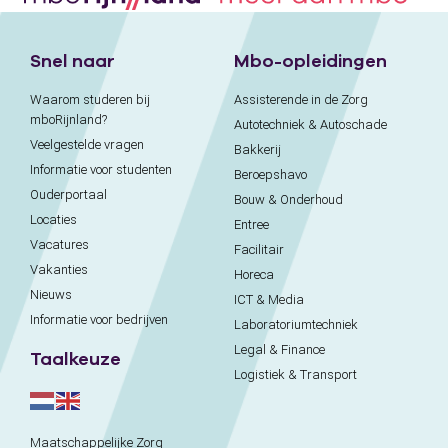
Snel naar
Mbo-opleidingen
Waarom studeren bij
Assisterende in de Zorg
mboRijnland?
Autotechniek & Autoschade
Veelgestelde vragen
Bakkerij
Informatie voor studenten
Beroepshavo
Ouderportaal
Bouw & Onderhoud
Locaties
Entree
Vacatures
Facilitair
Vakanties
Horeca
Nieuws
ICT & Media
Informatie voor bedrijven
Laboratoriumtechniek
Legal & Finance
Taalkeuze
Logistiek & Transport
Maatschappelijke Zorg