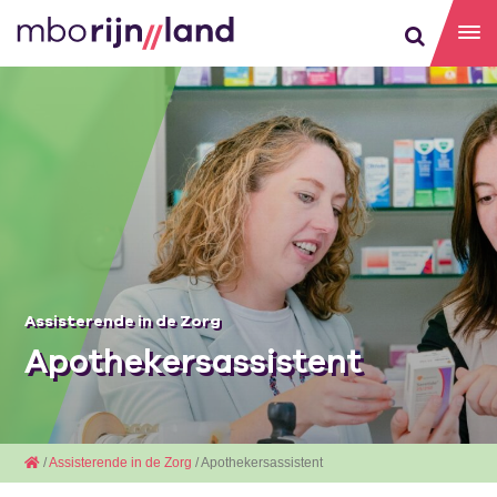
Assisterende in de Zorg
Apothekersassistent
/
Assisterende in de Zorg
/ Apothekersassistent