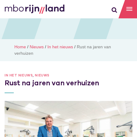
Home
/
Nieuws
/
In het nieuws
/
Rust na jaren van
verhuizen
IN HET NIEUWS
,
NIEUWS
Rust na jaren van verhuizen