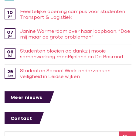
Feestelijke opening campus voor studenten
10
jul
Transport & Logistiek
Janine Warmerdam over haar loopbaan: “Doe
07
jul
mij maar de grote problemen”
Studenten bloeien op dankzij mooie
06
jul
samenwerking mboRijnland en De Bosrand
Studenten Sociaal Werk onderzoeken
29
jun
veiligheid in Leidse wijken
Meer nieuws
Contact