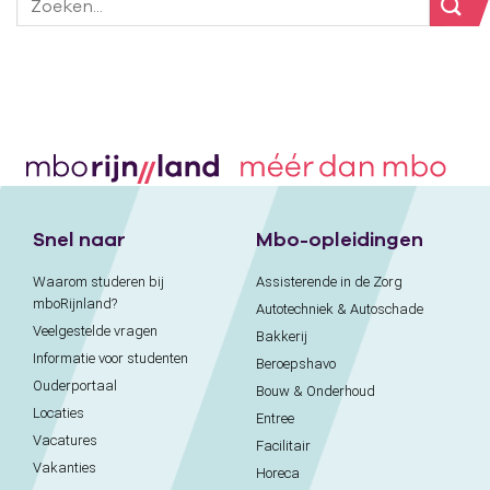
Snel naar
Mbo-opleidingen
Waarom studeren bij
Assisterende in de Zorg
mboRijnland?
Autotechniek & Autoschade
Veelgestelde vragen
Bakkerij
Informatie voor studenten
Beroepshavo
Ouderportaal
Bouw & Onderhoud
Locaties
Entree
Vacatures
Facilitair
Vakanties
Horeca