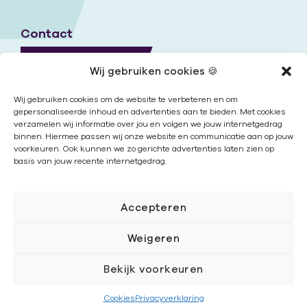
Contact
Naar contactpagina
Wij gebruiken cookies 🍪
Onze locaties
Wij gebruiken cookies om de website te verbeteren en om
gepersonaliseerde inhoud en advertenties aan te bieden. Met cookies
verzamelen wij informatie over jou en volgen we jouw internetgedrag
Nieuwsbrief
binnen. Hiermee passen wij onze website en communicatie aan op jouw
voorkeuren. Ook kunnen we zo gerichte advertenties laten zien op
basis van jouw recente internetgedrag.
Volg ons
Accepteren
Weigeren
Bekijk voorkeuren
Cookies
|
Disclaimer
|
Privacy
Cookies
Privacyverklaring