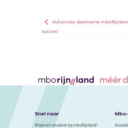
Autocross-deelname mboRijnland
succes!
Snel naar
Mbo-
Waarom studeren bij mboRijnland?
Assiste