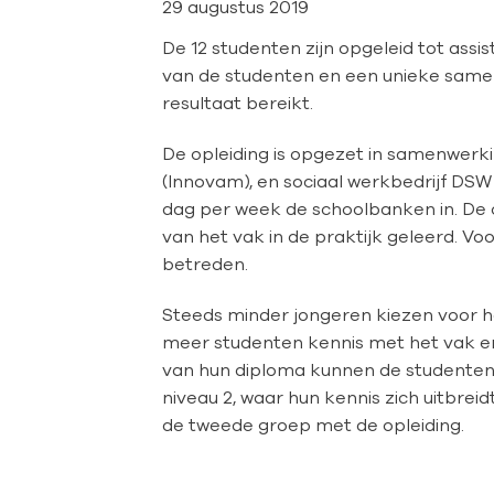
29 augustus 2019
De 12 studenten zijn opgeleid tot assi
van de studenten en een unieke samen
resultaat bereikt.
De opleiding is opgezet in samenwerki
(Innovam), en sociaal werkbedrijf DSW
dag per week de schoolbanken in. De 
van het vak in de praktijk geleerd. V
betreden.
Steeds minder jongeren kiezen voor 
meer studenten kennis met het vak e
van hun diploma kunnen de studenten a
niveau 2, waar hun kennis zich uitbrei
de tweede groep met de opleiding.