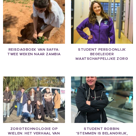
REISDAGBOEK VAN SAFFA:
STUDENT PERSOONLIJK
TWEE WEKEN NAAR ZAMBIA
BEGELEIDER
MAATSCHAPPELIJKE ZORG
ZORGTECHNOLOGIE OP
STUDENT ROBBIN:
WIELEN: HET VERHAAL VAN
‘STEMMEN IS BELANGRIJK,