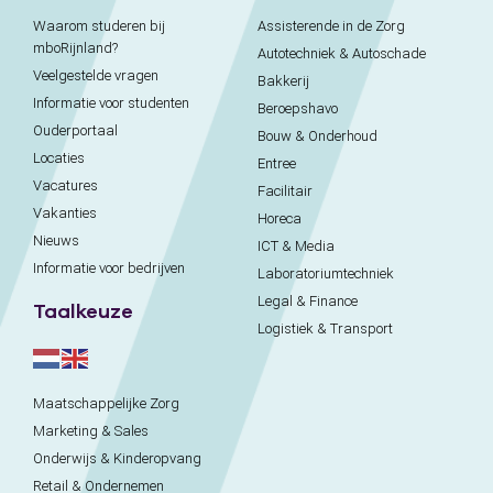
Waarom studeren bij
Assisterende in de Zorg
mboRijnland?
Autotechniek & Autoschade
Veelgestelde vragen
Bakkerij
Informatie voor studenten
Beroepshavo
Ouderportaal
Bouw & Onderhoud
Locaties
Entree
Vacatures
Facilitair
Vakanties
Horeca
Nieuws
ICT & Media
Informatie voor bedrijven
Laboratoriumtechniek
Legal & Finance
Taalkeuze
Logistiek & Transport
Maatschappelijke Zorg
Marketing & Sales
Onderwijs & Kinderopvang
Retail & Ondernemen