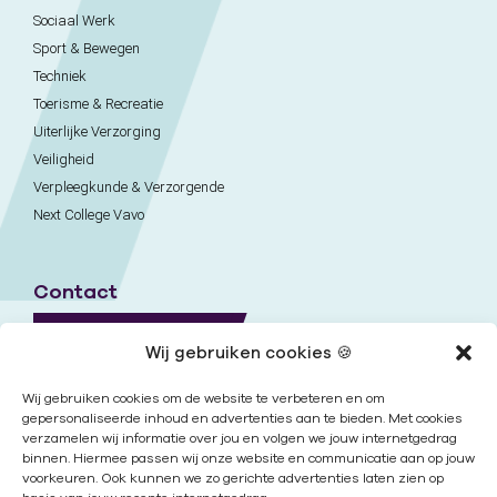
Sociaal Werk
Sport & Bewegen
Techniek
Toerisme & Recreatie
Uiterlijke Verzorging
Veiligheid
Verpleegkunde & Verzorgende
Next College Vavo
Contact
Naar contactpagina
Wij gebruiken cookies 🍪
Onze locaties
Wij gebruiken cookies om de website te verbeteren en om
gepersonaliseerde inhoud en advertenties aan te bieden. Met cookies
verzamelen wij informatie over jou en volgen we jouw internetgedrag
Nieuwsbrief
binnen. Hiermee passen wij onze website en communicatie aan op jouw
voorkeuren. Ook kunnen we zo gerichte advertenties laten zien op