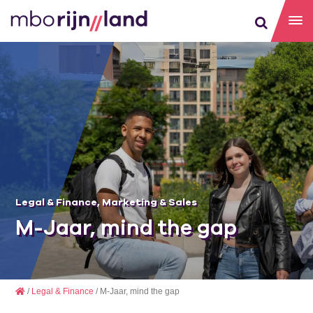
Legal & Finance
,
Marketing & Sales
M-Jaar, mind the gap
/
Legal & Finance
/ M-Jaar, mind the gap