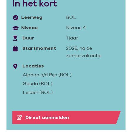
In het kort
Leerweg
BOL
Niveau
Niveau 4
Duur
1 jaar
Startmoment
2026, na de
zomervakantie
Locaties
Alphen a/d Rijn (BOL)
Gouda (BOL)
Leiden (BOL)
Direct aanmelden