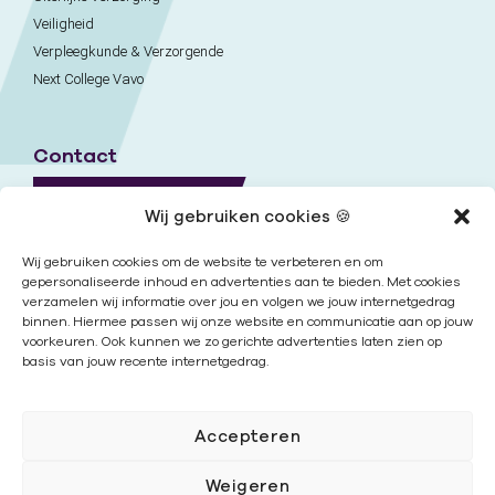
Veiligheid
Verpleegkunde & Verzorgende
Next College Vavo
Contact
Naar contactpagina
Wij gebruiken cookies 🍪
Onze locaties
Wij gebruiken cookies om de website te verbeteren en om
gepersonaliseerde inhoud en advertenties aan te bieden. Met cookies
verzamelen wij informatie over jou en volgen we jouw internetgedrag
Nieuwsbrief
binnen. Hiermee passen wij onze website en communicatie aan op jouw
voorkeuren. Ook kunnen we zo gerichte advertenties laten zien op
basis van jouw recente internetgedrag.
Volg ons
Accepteren
Weigeren