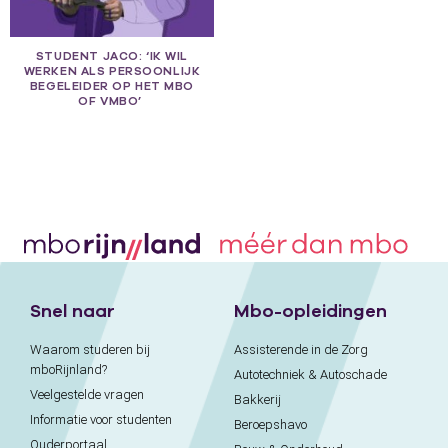
STUDENT JACO: ‘IK WIL
WERKEN ALS PERSOONLIJK
BEGELEIDER OP HET MBO
OF VMBO’
Snel naar
Mbo-opleidingen
Waarom studeren bij
Assisterende in de Zorg
mboRijnland?
Autotechniek & Autoschade
Veelgestelde vragen
Bakkerij
Informatie voor studenten
Beroepshavo
Ouderportaal