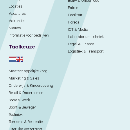
Bouw & Onderhoud
Locaties
Entree
Vacatures
Facilitair
Vakanties
Horeca
Nieuws
ICT & Media
Informatie voor bedrijven
Laboratoriumtechniek
Legal & Finance
Taalkeuze
Logistiek & Transport
Maatschappelijke Zorg
Marketing & Sales
Onderwijs & Kinderopvang
Retail & Ondernemen
Sociaal Werk
Sport & Bewegen
Techniek
Toerisme & Recreatie
Uiterlijke Verzorging