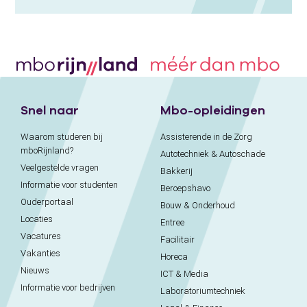
Snel naar
Mbo-opleidingen
Waarom studeren bij
Assisterende in de Zorg
mboRijnland?
Autotechniek & Autoschade
Veelgestelde vragen
Bakkerij
Informatie voor studenten
Beroepshavo
Ouderportaal
Bouw & Onderhoud
Locaties
Entree
Vacatures
Facilitair
Vakanties
Horeca
Nieuws
ICT & Media
Informatie voor bedrijven
Laboratoriumtechniek