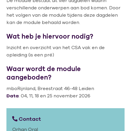
De module bestaat uit vier dagdelen waarin
verschillende onderwerpen aan bod komen. Door
het volgen van de module tijdens deze dagdelen
kan de module behaald worden.
Wat heb je hiervoor nodig?
Inzicht en overzicht van het CSA vak en de
opleiding (is een pré)
Waar wordt de module
aangeboden?
mboRijnland, Breestraat 46-48 Leiden
Data
:
04, 11, 18 en 25 november 2026
Contact
Orhan Oral