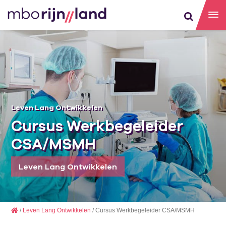
Leven Lang Ontwikkelen
Cursus Werkbegeleider
CSA/MSMH
Leven Lang Ontwikkelen
/
Leven Lang Ontwikkelen
/ Cursus Werkbegeleider CSA/MSMH