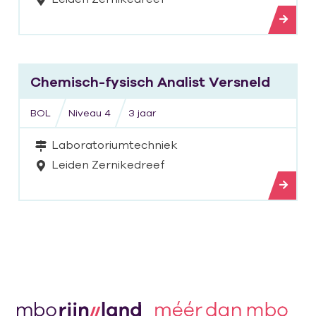
Bekijk opleiding
Chemisch-fysisch Analist Versneld
BOL
Niveau 4
3 jaar
Laboratoriumtechniek
Leiden Zernikedreef
Bekijk opleiding