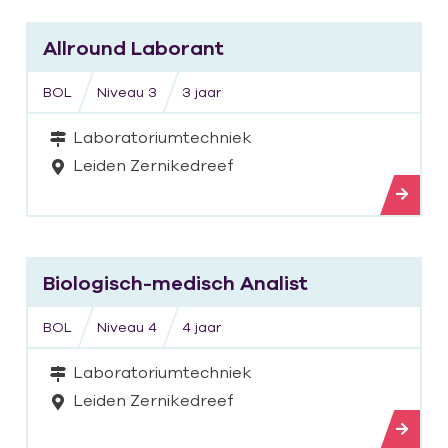
Allround Laborant
BOL
Niveau 3
3 jaar
Laboratoriumtechniek
Leiden Zernikedreef
Bekijk opleiding
Biologisch-medisch Analist
BOL
Niveau 4
4 jaar
Laboratoriumtechniek
Leiden Zernikedreef