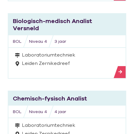
Bekijk opleiding
Biologisch-medisch Analist
Versneld
BOL
Niveau 4
3 jaar
Laboratoriumtechniek
Leiden Zernikedreef
Bekijk opleiding
Chemisch-fysisch Analist
BOL
Niveau 4
4 jaar
Laboratoriumtechniek
Leiden Zernikedreef