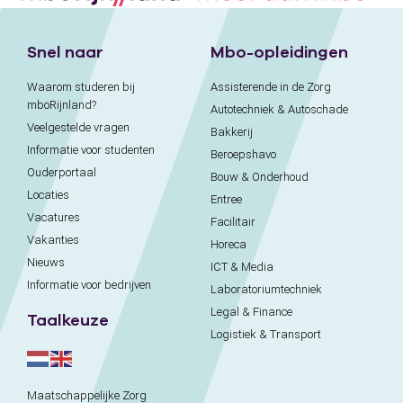
Snel naar
Mbo-opleidingen
Waarom studeren bij
Assisterende in de Zorg
mboRijnland?
Autotechniek & Autoschade
Veelgestelde vragen
Bakkerij
Informatie voor studenten
Beroepshavo
Ouderportaal
Bouw & Onderhoud
Locaties
Entree
Vacatures
Facilitair
Vakanties
Horeca
Nieuws
ICT & Media
Informatie voor bedrijven
Laboratoriumtechniek
Legal & Finance
Taalkeuze
Logistiek & Transport
Maatschappelijke Zorg