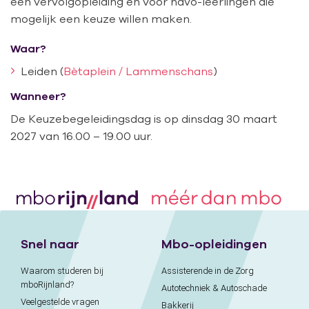
een vervolgopleiding en voor havo-leerlingen die
mogelijk een keuze willen maken.
Waar?
Leiden (
Bètaplein / Lammenschans
)
Wanneer?
De Keuzebegeleidingsdag is op dinsdag 30 maart
2027 van 16.00 – 19.00 uur.
Snel naar
Mbo-opleidingen
Waarom studeren bij
Assisterende in de Zorg
mboRijnland?
Autotechniek & Autoschade
Veelgestelde vragen
Bakkerij