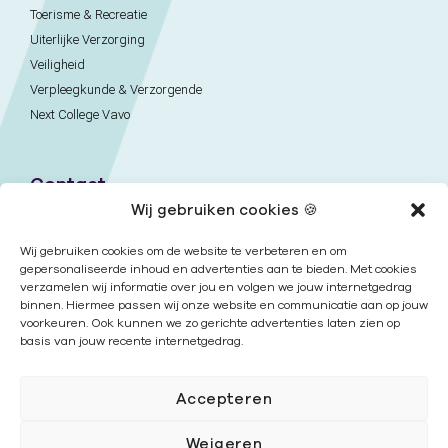
Toerisme & Recreatie
Uiterlijke Verzorging
Veiligheid
Verpleegkunde & Verzorgende
Next College Vavo
Contact
Wij gebruiken cookies 🍪
Naar contactpagina
Wij gebruiken cookies om de website te verbeteren en om
Onze locaties
gepersonaliseerde inhoud en advertenties aan te bieden. Met cookies
verzamelen wij informatie over jou en volgen we jouw internetgedrag
Nieuwsbrief
binnen. Hiermee passen wij onze website en communicatie aan op jouw
voorkeuren. Ook kunnen we zo gerichte advertenties laten zien op
basis van jouw recente internetgedrag.
Volg ons
Accepteren
Weigeren