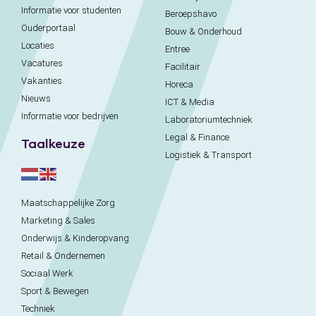
Informatie voor studenten
Beroepshavo
Ouderportaal
Bouw & Onderhoud
Locaties
Entree
Vacatures
Facilitair
Vakanties
Horeca
Nieuws
ICT & Media
Informatie voor bedrijven
Laboratoriumtechniek
Legal & Finance
Taalkeuze
Logistiek & Transport
Maatschappelijke Zorg
Marketing & Sales
Onderwijs & Kinderopvang
Retail & Ondernemen
Sociaal Werk
Sport & Bewegen
Techniek