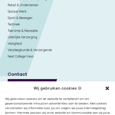
Retail & Ondernemen
Sociaal Werk
Sport & Bewegen
Techniek
Toerisme & Recreatie
Uiterlijke Verzorging
Veiligheid
Verpleegkunde & Verzorgende
Next College Vavo
Contact
Naar contactpagina
Wij gebruiken cookies 🍪
Onze locaties
Wij gebruiken cookies om de website te verbeteren en om
gepersonaliseerde inhoud en advertenties aan te bieden. Met cookies
verzamelen wij informatie over jou en volgen we jouw internetgedrag
Nieuwsbrief
binnen. Hiermee passen wij onze website en communicatie aan op jouw