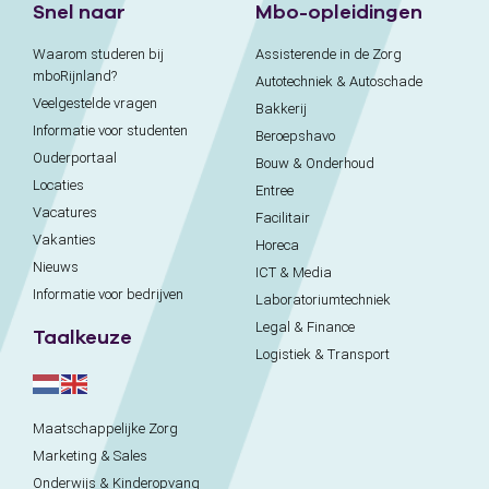
Snel naar
Mbo-opleidingen
Waarom studeren bij
Assisterende in de Zorg
mboRijnland?
Autotechniek & Autoschade
Veelgestelde vragen
Bakkerij
Informatie voor studenten
Beroepshavo
Ouderportaal
Bouw & Onderhoud
Locaties
Entree
Vacatures
Facilitair
Vakanties
Horeca
Nieuws
ICT & Media
Informatie voor bedrijven
Laboratoriumtechniek
Legal & Finance
Taalkeuze
Logistiek & Transport
Maatschappelijke Zorg
Marketing & Sales
Onderwijs & Kinderopvang