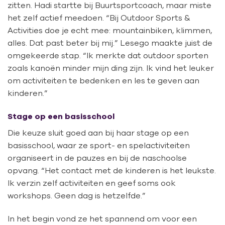
zitten. Hadi startte bij Buurtsportcoach, maar miste
het zelf actief meedoen. “Bij Outdoor Sports &
Activities doe je echt mee: mountainbiken, klimmen,
alles. Dat past beter bij mij.” Lesego maakte juist de
omgekeerde stap. “Ik merkte dat outdoor sporten
zoals kanoën minder mijn ding zijn. Ik vind het leuker
om activiteiten te bedenken en les te geven aan
kinderen.”
Stage op een basisschool
Die keuze sluit goed aan bij haar stage op een
basisschool, waar ze sport- en spelactiviteiten
organiseert in de pauzes en bij de naschoolse
opvang. “Het contact met de kinderen is het leukste.
Ik verzin zelf activiteiten en geef soms ook
workshops. Geen dag is hetzelfde.”
In het begin vond ze het spannend om voor een