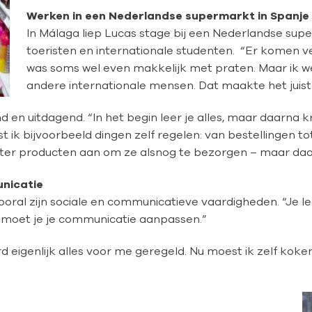
Werken in een Nederlandse supermarkt in Spanje
In Málaga liep Lucas stage bij een Nederlandse sup
toeristen en internationale studenten.
“Er komen ve
was soms wel even makkelijk met praten. Maar ik w
andere internationale mensen.
Dat maakte het juist
en uitdagend. “In het begin leer je alles, maar daarna kr
 ik bijvoorbeeld dingen zelf regelen: van bestellingen to
hter producten aan om ze alsnog te bezorgen – maar daar l
nicatie
vooral zijn sociale en communicatieve vaardigheden. “Je l
 moet je je communicatie aanpassen.”
rd eigenlijk alles voor me geregeld. Nu moest ik zelf koke