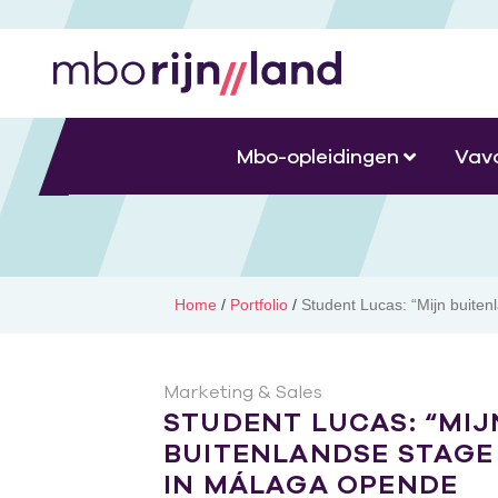
Mbo-opleidingen
Vav
Home
/
Portfolio
/
Student Lucas: “Mijn buite
Marketing & Sales
STUDENT LUCAS: “MIJ
BUITENLANDSE STAGE
IN MÁLAGA OPENDE