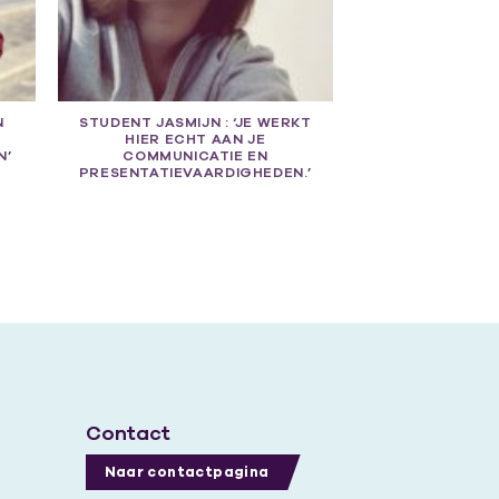
N
STUDENT JASMIJN : ‘JE WERKT
HIER ECHT AAN JE
N’
COMMUNICATIE EN
PRESENTATIEVAARDIGHEDEN.’
Contact
Naar contactpagina