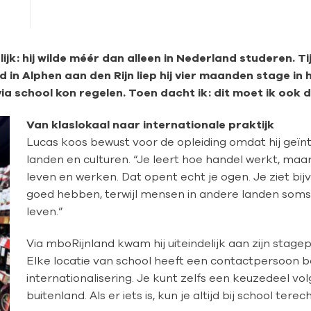
lijk: hij wilde méér dan alleen in Nederland studeren. Ti
d in Alphen aan den Rijn liep hij vier maanden stage i
via school kon regelen. Toen dacht ik: dit moet ik ook 
Van klaslokaal naar internationale praktijk
Lucas koos bewust voor de opleiding omdat hij geïn
landen en culturen. “Je leert hoe handel werkt, ma
leven en werken. Dat opent echt je ogen. Je ziet bij
goed hebben, terwijl mensen in andere landen soms
leven.”
Via mboRijnland kwam hij uiteindelijk aan zijn stage
Elke locatie van school heeft een contactpersoon 
internationalisering.
Je kunt zelfs een keuzedeel vol
buitenland. Als er iets is, kun je altijd bij school terech