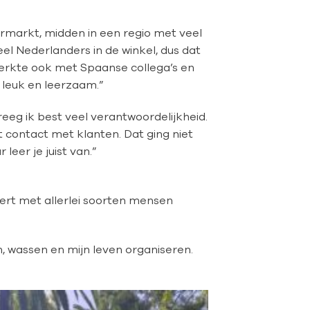
ermarkt, midden in een regio met veel
el Nederlanders in de winkel, dus dat
erkte ook met Spaanse collega’s en
 leuk en leerzaam.”
eeg ik best veel verantwoordelijkheid.
t contact met klanten. Dat ging niet
eer je juist van.”
eert met allerlei soorten mensen
n, wassen en mijn leven organiseren.