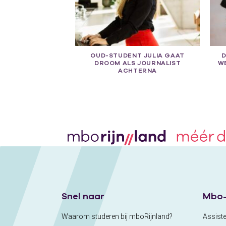
OUD-STUDENT JULIA GAAT
D
DROOM ALS JOURNALIST
W
ACHTERNA
Snel naar
Mbo-
Waarom studeren bij mboRijnland?
Assiste