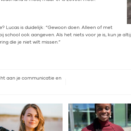
e? Lucas is duidelijk: “Gewoon doen. Alleen of met
ij school ook aangeven. Als het niets voor je is, kun je alti
ing die je niet wilt missen.”
echt aan je communicatie en