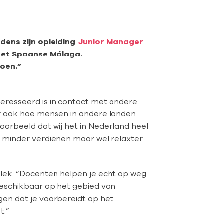
jdens zijn opleiding
Junior Manager
n het Spaanse Málaga.
doen.”
teresseerd is in contact met andere
ar ook hoe mensen in andere landen
voorbeeld dat wij het in Nederland heel
 minder verdienen maar wel relaxter
plek. “Docenten helpen je echt op weg.
beschikbaar op het gebied van
gen dat je voorbereidt op het
t.”