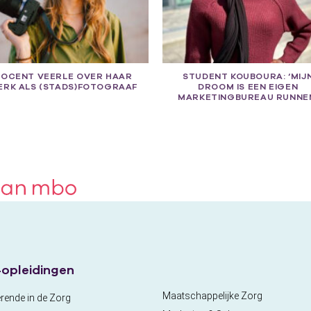
OCENT VEERLE OVER HAAR
STUDENT KOUBOURA: ‘MIJ
ERK ALS (STADS)FOTOGRAAF
DROOM IS EEN EIGEN
MARKETINGBUREAU RUNNE
opleidingen
Maatschappelijke Zorg
rende in de Zorg