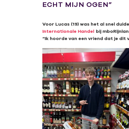
ECHT MIJN OGEN”
Voor Lucas (19) was het al snel duide
Internationale Handel
bij mboRijnlan
“Ik hoorde van een vriend dat je dit 