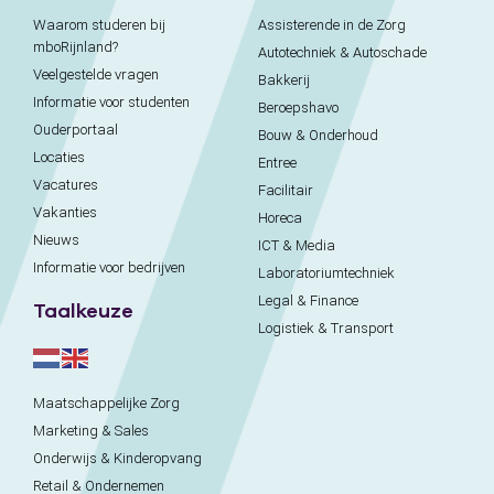
Waarom studeren bij
Assisterende in de Zorg
mboRijnland?
Autotechniek & Autoschade
Veelgestelde vragen
Bakkerij
Informatie voor studenten
Beroepshavo
Ouderportaal
Bouw & Onderhoud
Locaties
Entree
Vacatures
Facilitair
Vakanties
Horeca
Nieuws
ICT & Media
Informatie voor bedrijven
Laboratoriumtechniek
Legal & Finance
Taalkeuze
Logistiek & Transport
Maatschappelijke Zorg
Marketing & Sales
Onderwijs & Kinderopvang
Retail & Ondernemen