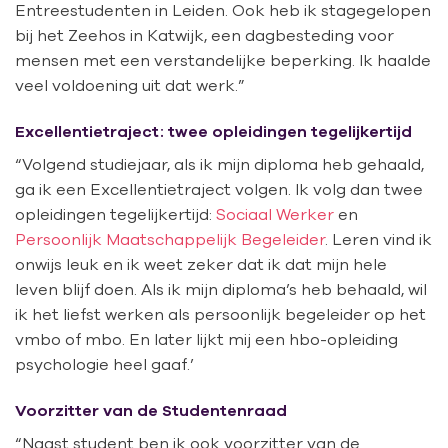
Entreestudenten in Leiden. Ook heb ik stagegelopen
bij het Zeehos in Katwijk, een dagbesteding voor
mensen met een verstandelijke beperking. Ik haalde
veel voldoening uit dat werk.”
Excellentietraject: twee opleidingen tegelijkertijd
“Volgend studiejaar, als ik mijn diploma heb gehaald,
ga ik een
Excellentietraject
volgen. Ik volg dan twee
opleidingen tegelijkertijd:
Sociaal Werker
en
Persoonlijk Maatschappelijk Begeleider
. Leren vind ik
onwijs leuk en ik weet zeker dat ik dat mijn hele
leven blijf doen. Als ik mijn diploma’s heb behaald, wil
ik het liefst werken als persoonlijk begeleider op het
vmbo of mbo. En later lijkt mij een hbo-opleiding
psychologie heel gaaf.’
Voorzitter van de Studentenraad
“Naast student ben ik ook voorzitter van de