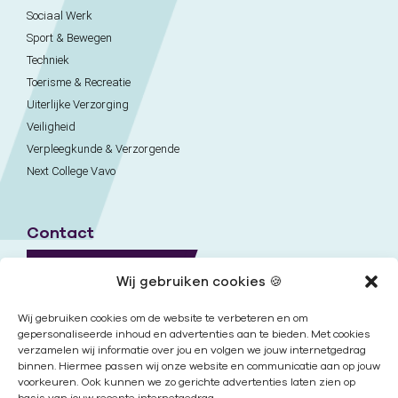
Sociaal Werk
Sport & Bewegen
Techniek
Toerisme & Recreatie
Uiterlijke Verzorging
Veiligheid
Verpleegkunde & Verzorgende
Next College Vavo
Contact
Naar contactpagina
Wij gebruiken cookies 🍪
Onze locaties
Wij gebruiken cookies om de website te verbeteren en om
gepersonaliseerde inhoud en advertenties aan te bieden. Met cookies
verzamelen wij informatie over jou en volgen we jouw internetgedrag
Nieuwsbrief
binnen. Hiermee passen wij onze website en communicatie aan op jouw
voorkeuren. Ook kunnen we zo gerichte advertenties laten zien op
basis van jouw recente internetgedrag.