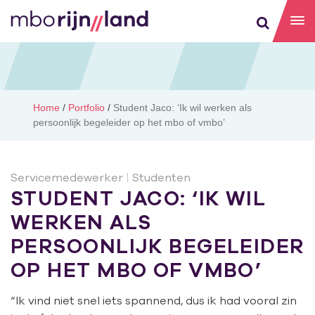
Home
/
Portfolio
/
Student Jaco: ‘Ik wil werken als
persoonlijk begeleider op het mbo of vmbo’
Servicemedewerker
|
Studenten
STUDENT JACO: ‘IK WIL
WERKEN ALS
PERSOONLIJK BEGELEIDER
OP HET MBO OF VMBO’
“Ik vind niet snel iets spannend, dus ik had vooral zin