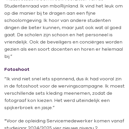
Studentenraad van mboRijnland. Ik vind het leuk om
op die manier bij te dragen aan een fijne
schoolomgeving. Ik hoor van andere studenten
dingen die beter kunnen, maar juist ook wat al goed
gaat. De scholen zijn schoon en het personeel is
vriendelijk. Ook de beveiligers en conciërges worden
gezien als een soort docenten en horen er helemaal
bij.”
Fotoshoot
“Ik vind niet snel iets spannend, dus ik had vooral zin
in de fotoshoot voor de wervingscampagne. Ik moest
verschillende sets kleding meenemen, zodat de
fotograaf kon kiezen. Het werd uiteindelijk een
spijkerbroek en jasje.”
*Voor de opleiding Servicemedewerker komen vanaf
studiejaar 2024/2025 vier nieuwe niveau 2