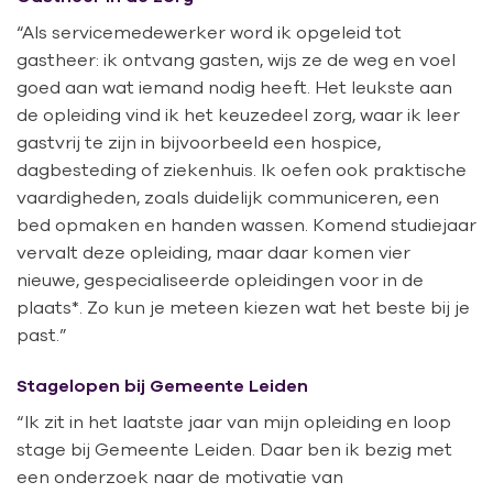
“Als servicemedewerker word ik opgeleid tot
gastheer: ik ontvang gasten, wijs ze de weg en voel
goed aan wat iemand nodig heeft. Het leukste aan
de opleiding vind ik het keuzedeel zorg, waar ik leer
gastvrij te zijn in bijvoorbeeld een hospice,
dagbesteding of ziekenhuis. Ik oefen ook praktische
vaardigheden, zoals duidelijk communiceren, een
bed opmaken en handen wassen. Komend studiejaar
vervalt deze opleiding, maar daar komen vier
nieuwe, gespecialiseerde opleidingen voor in de
plaats*. Zo kun je meteen kiezen wat het beste bij je
past.”
Stagelopen bij Gemeente Leiden
“Ik zit in het laatste jaar van mijn opleiding en loop
stage bij Gemeente Leiden. Daar ben ik bezig met
een onderzoek naar de motivatie van