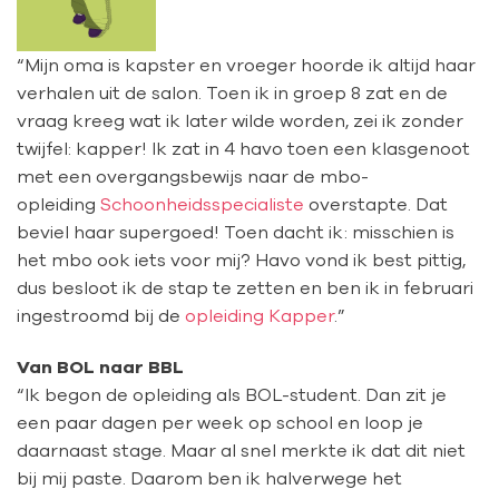
“Mijn oma is kapster en vroeger hoorde ik altijd haar
verhalen uit de salon. Toen ik in groep 8 zat en de
vraag kreeg wat ik later wilde worden, zei ik zonder
twijfel: kapper! Ik zat in 4 havo toen een klasgenoot
met een overgangsbewijs naar de mbo-
opleiding
Schoonheidsspecialiste
overstapte. Dat
beviel haar supergoed! Toen dacht ik: misschien is
het mbo ook iets voor mij? Havo vond ik best pittig,
dus besloot ik de stap te zetten en ben ik in februari
ingestroomd bij de
opleiding Kapper
.”
Van BOL naar BBL
“Ik begon de opleiding als BOL-student. Dan zit je
een paar dagen per week op school en loop je
daarnaast stage. Maar al snel merkte ik dat dit niet
bij mij paste. Daarom ben ik halverwege het