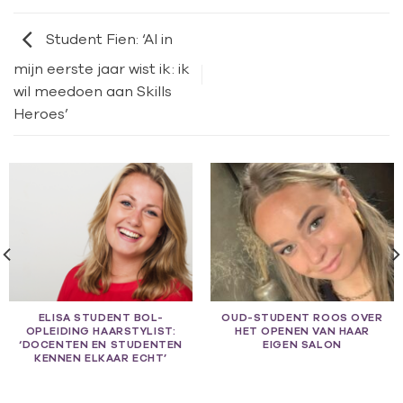
Student Fien: ‘Al in
mijn eerste jaar wist ik: ik
wil meedoen aan Skills
Heroes’
ELISA STUDENT BOL-
OUD-STUDENT ROOS OVER
OPLEIDING HAARSTYLIST:
HET OPENEN VAN HAAR
‘DOCENTEN EN STUDENTEN
EIGEN SALON
KENNEN ELKAAR ECHT’