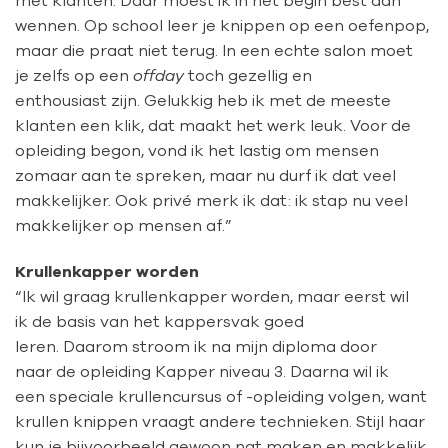
wennen. Op school leer je knippen op een oefenpop,
maar die praat niet terug. In een echte salon moet
je zelfs op een
offday
toch gezellig en
enthousiast zijn. Gelukkig heb ik met de meeste
klanten een klik, dat maakt het werk leuk. Voor de
opleiding begon, vond ik het lastig om mensen
zomaar aan te spreken, maar nu durf ik dat veel
makkelijker. Ook privé merk ik dat: ik stap nu veel
makkelijker op mensen af.”
Krullenkapper worden
“Ik wil graag krullenkapper worden, maar eerst wil
ik de basis van het kappersvak goed
leren. Daarom stroom ik na mijn diploma door
naar de opleiding Kapper niveau 3. Daarna wil ik
een speciale krullencursus of -opleiding volgen, want
krullen knippen vraagt andere technieken. Stijl haar
kun je bijvoorbeeld gewoon nat maken en makkelijk