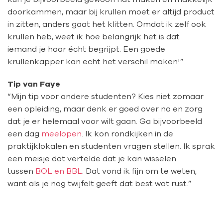
doorkammen, maar bij krullen moet er altijd product
in zitten, anders gaat het klitten. Omdat ik zelf ook
krullen heb, weet ik hoe belangrijk het is dat
iemand je haar écht begrijpt. Een goede
krullenkapper kan echt het verschil maken!”
Tip van Faye
“Mijn tip voor andere studenten? Kies niet zomaar
een opleiding, maar denk er goed over na en zorg
dat je er helemaal voor wilt gaan. Ga bijvoorbeeld
een dag
meelopen
. Ik kon rondkijken in de
praktijklokalen en studenten vragen stellen.
Ik sprak
een meisje dat vertelde dat je kan wisselen
tussen
BOL en BBL
. Dat vond ik fijn om te weten,
want als je nog twijfelt geeft dat best wat rust.”