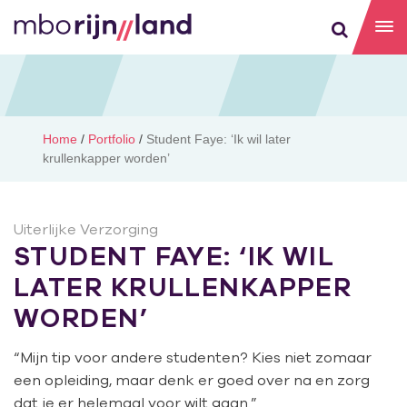
Home
/
Portfolio
/
Student Faye: ‘Ik wil later
krullenkapper worden’
Uiterlijke Verzorging
STUDENT FAYE: ‘IK WIL
LATER KRULLENKAPPER
WORDEN’
“Mijn tip voor andere studenten? Kies niet zomaar
een opleiding, maar denk er goed over na en zorg
dat je er helemaal voor wilt gaan.”