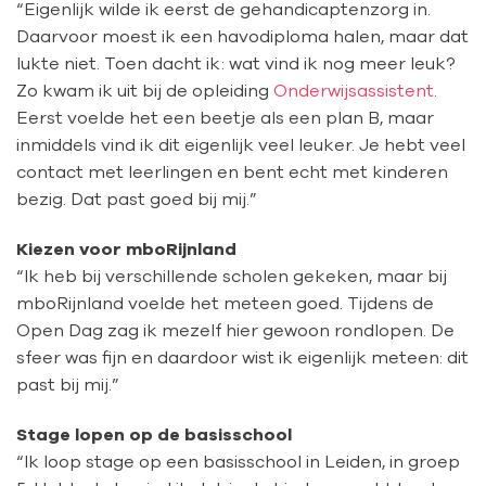
“Eigenlijk wilde ik eerst de gehandicaptenzorg in.
Daarvoor moest ik een havodiploma halen, maar dat
lukte niet. Toen dacht ik: wat vind ik nog meer leuk?
Zo kwam ik uit bij de opleiding
Onderwijsassistent
.
Eerst voelde het een beetje als een plan B, maar
inmiddels vind ik dit eigenlijk veel leuker. Je hebt veel
contact met leerlingen en bent echt met kinderen
bezig. Dat past goed bij mij.”
Kiezen voor mboRijnland
“Ik heb bij verschillende scholen gekeken, maar bij
mboRijnland voelde het meteen goed. Tijdens de
Open Dag zag ik mezelf hier gewoon rondlopen. De
sfeer was fijn en daardoor wist ik eigenlijk meteen: dit
past bij mij.”
Stage lopen op de basisschool
“Ik loop stage op een basisschool in Leiden, in groep