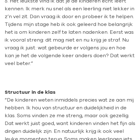
5. Het leukste vind ik dat je de kinderen echt leert
kennen. Ik merk nu snel als een leerling niet lekker in
z’n vel zit. Dan vraag ik door en probeer ik te helpen.
Tijdens mijn stage heb ik ook geleerd hoe belangrijk
het is om kinderen zelf te laten nadenken. Eerst was
ik vooral streng: dit mag niet en nu krijg je straf. Nu
vraag ik juist: wat gebeurde er volgens jou en hoe
kan je het de volgende keer anders doen? Dat werkt
veel beter.”
Structuur in de klas
“De kinderen weten inmiddels precies wat ze aan mij
hebben. Ik hou van structuur en duidelijkheid in de
klas. Soms vinden ze me streng, maar ook gezellig.
Dat werkt juist goed, want kinderen vinden het fijn als
dingen duidelijk zijn. En natuurlijk krijg ik ook veel
leuke momenten terug. Soms maken leerlingen iets