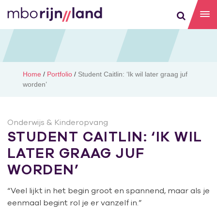
Home
/
Portfolio
/
Student Caitlin: ‘Ik wil later graag juf
worden’
Onderwijs & Kinderopvang
STUDENT CAITLIN: ‘IK WIL
LATER GRAAG JUF
WORDEN’
“Veel lijkt in het begin groot en spannend, maar als je
eenmaal begint rol je er vanzelf in.”