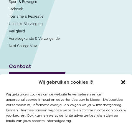
Sport & Bewegen
Techniek
Toerisme & Recreatie
Uiterlijke Verzorging
Veiligheid
Verpleegkunde & Verzorgende
Next College Vavo
Contact
Naar contactpagina
Wij gebruiken cookies 🍪
Onze locaties
Wij gebruiken cookies om de website te verbeteren en om
gepersonaliseerde inhoud en advertenties aan te bieden. Met cookies
verzamelen wij informatie over jou en volgen we jouw internetgedrag
Nieuwsbrief
binnen. Hiermee passen wij onze website en communicatie aan op jouw
voorkeuren. Ook kunnen we zo gerichte advertenties laten zien op
basis van jouw recente internetgedrag.
Volg ons