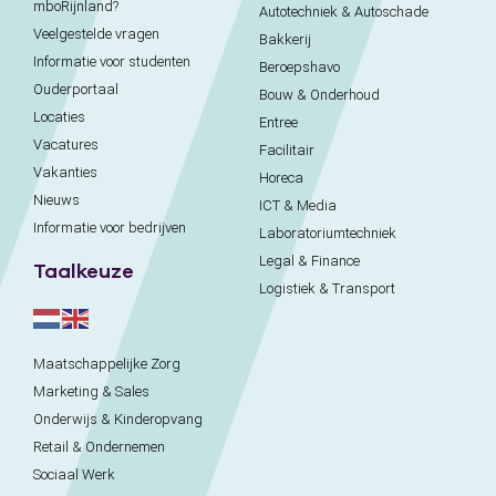
mboRijnland?
Autotechniek & Autoschade
Veelgestelde vragen
Bakkerij
Informatie voor studenten
Beroepshavo
Ouderportaal
Bouw & Onderhoud
Locaties
Entree
Vacatures
Facilitair
Vakanties
Horeca
Nieuws
ICT & Media
Informatie voor bedrijven
Laboratoriumtechniek
Legal & Finance
Taalkeuze
Logistiek & Transport
Maatschappelijke Zorg
Marketing & Sales
Onderwijs & Kinderopvang
Retail & Ondernemen
Sociaal Werk